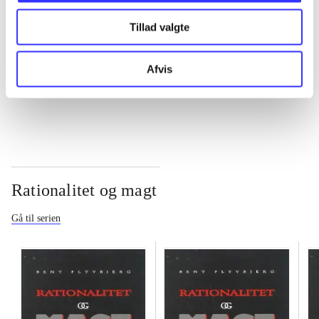
Tillad valgte
...
Afvis
...
Rationalitet og magt
Gå til serien