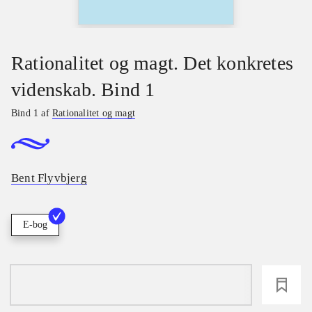
Rationalitet og magt. Det konkretes
videnskab. Bind 1
Bind 1 af
Rationalitet og magt
Bent Flyvbjerg
E-bog
loading