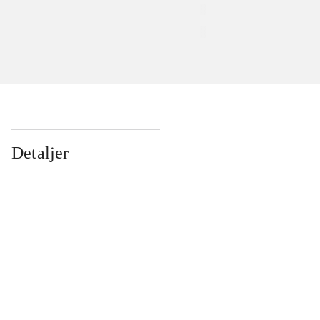
Detaljer
...
...
...
...
...
...
...
...
...
...