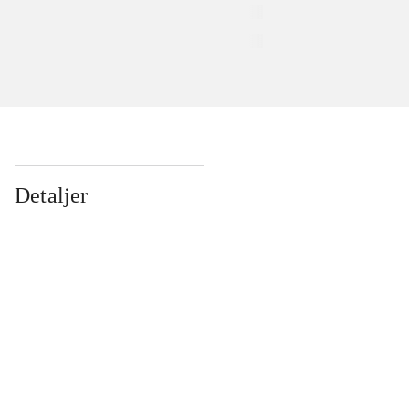
Detaljer
...
...
...
...
...
...
...
...
...
...