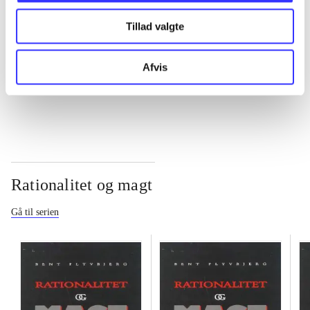
Tillad valgte
...
Afvis
...
Rationalitet og magt
Gå til serien