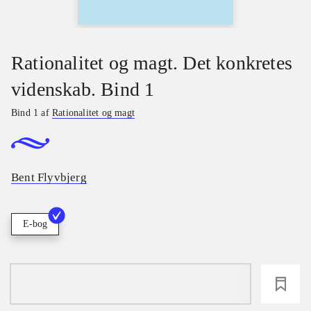
Rationalitet og magt. Det konkretes
videnskab. Bind 1
Bind 1 af
Rationalitet og magt
Bent Flyvbjerg
E-bog
loading