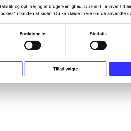
atistik og optimering af brugervenlighed. Du kan til enhver tid æn
ookies” i bunden af siden. Du kan læse mere om de anvendte co
Funktionelle
Statistik
Tillad valgte