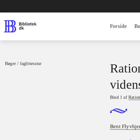
Forside
B
Bøger / faglitteratur
Ratio
viden
Bind 1 af
Ration
Bent Flyvbje