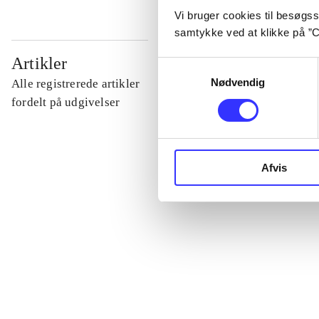
Vi bruger cookies til besøgsst
samtykke ved at klikke på ”C
...
Artikler
Samtykkevalg
Nødvendig
Alle registrerede artikler
...
fordelt på udgivelser
...
Afvis
...
...