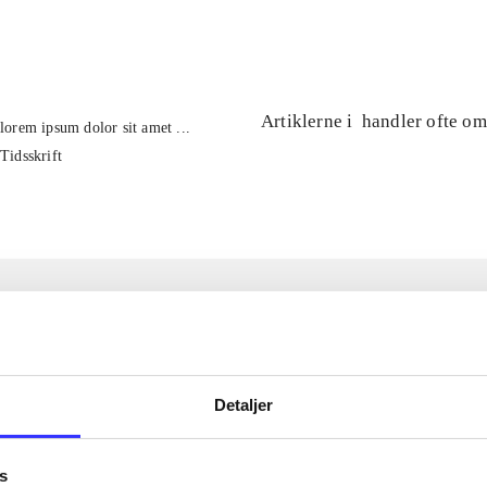
...
Artiklerne i
handler ofte om
lorem ipsum dolor sit amet ...
Tidsskrift
Detaljer
s