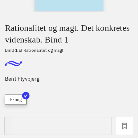
Rationalitet og magt. Det konkretes
videnskab. Bind 1
Bind 1 af
Rationalitet og magt
Bent Flyvbjerg
E-bog
loading