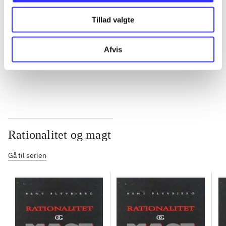
Tillad valgte
...
Afvis
...
Rationalitet og magt
Gå til serien