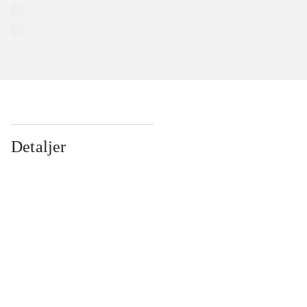
Detaljer
...
...
...
...
...
...
...
...
...
...