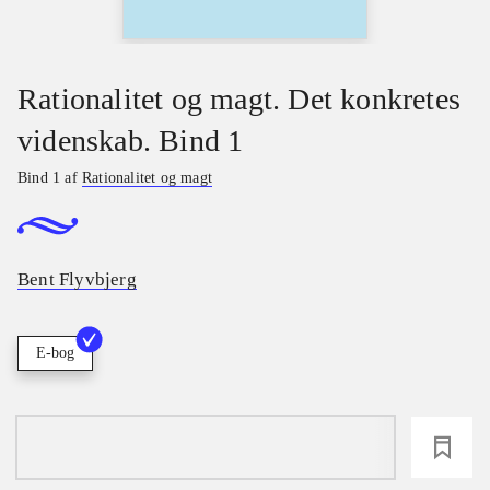
Rationalitet og magt. Det konkretes
videnskab. Bind 1
Bind 1 af
Rationalitet og magt
Bent Flyvbjerg
E-bog
loading