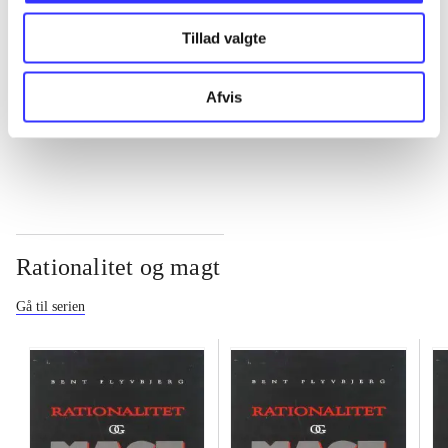
Tillad valgte
...
Afvis
...
Rationalitet og magt
Gå til serien