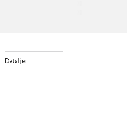
Detaljer
...
...
...
...
...
...
...
...
...
...