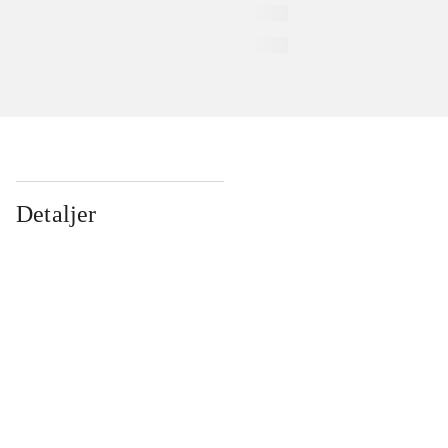
Detaljer
...
...
...
...
...
...
...
...
...
...