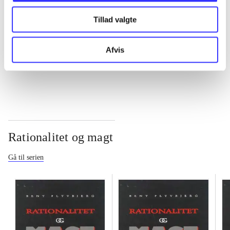
Tillad valgte
...
Afvis
...
Rationalitet og magt
Gå til serien