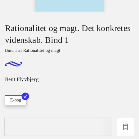
Rationalitet og magt. Det konkretes
videnskab. Bind 1
Bind 1 af
Rationalitet og magt
Bent Flyvbjerg
E-bog
loading