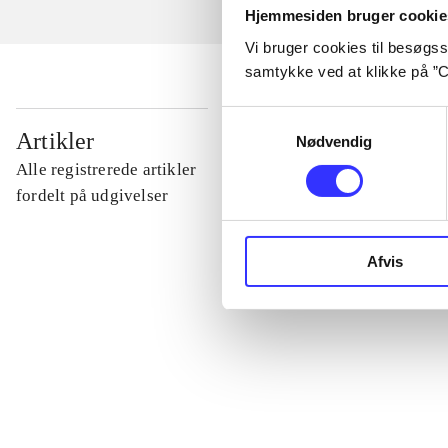
Hjemmesiden bruger cookie
Vi bruger cookies til besøgsst
samtykke ved at klikke på ”C
Samtykkevalg
...
Artikler
Nødvendig
Alle registrerede artikler
...
fordelt på udgivelser
...
Afvis
...
...