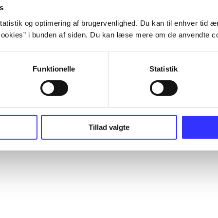
s
atistik og optimering af brugervenlighed. Du kan til enhver tid æn
ookies” i bunden af siden. Du kan læse mere om de anvendte co
Funktionelle
Statistik
Tillad valgte