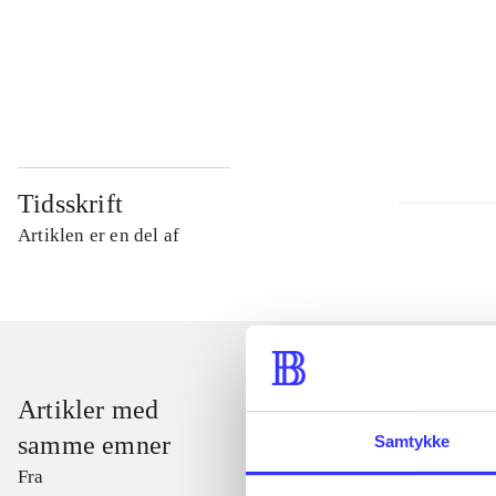
...
...
Tidsskrift
Artiklen er en del af
Artikler med
samme emner
Samtykke
Fra