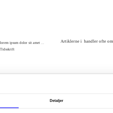
...
...
Artiklerne i
handler ofte om
lorem ipsum dolor sit amet ...
Tidsskrift
Detaljer