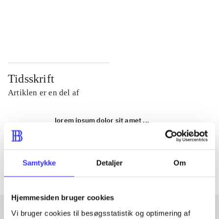
...
...
...
...
Tidsskrift
Artiklen er en del af
lorem ipsum dolor sit amet ...
Tidsskrift
Artiklerne i
handler ofte om
Samtykke
Detaljer
Om
Hjemmesiden bruger cookies
Vi bruger cookies til besøgsstatistik og optimering af