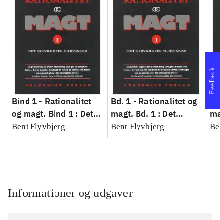
Feedback
Bind 1 -
Rationalitet
Bd. 1 -
Rationalitet og
Bd
og magt. Bind 1 : Det
magt. Bd. 1 : Det
ma
konkretes videnskab
konkretes videnskab
ko
Bent Flyvbjerg
Bent Flyvbjerg
Be
Informationer og udgaver