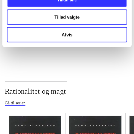
...
Tillad valgte
...
Afvis
...
Rationalitet og magt
Gå til serien