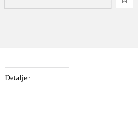
Detaljer
...
...
...
...
...
...
...
...