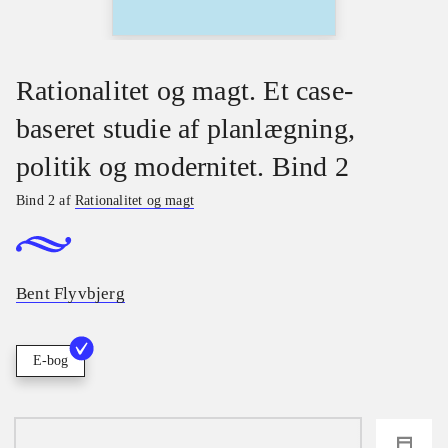
Rationalitet og magt. Et case-
baseret studie af planlægning,
politik og modernitet. Bind 2
Bind 2 af
Rationalitet og magt
Bent Flyvbjerg
E-bog
loading