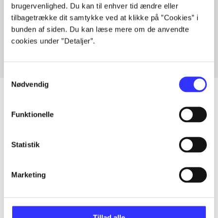
brugervenlighed. Du kan til enhver tid ændre eller
Artikler med samme emner
tilbagetrække dit samtykke ved at klikke på ”Cookies” i
Fra
bunden af siden. Du kan læse mere om de anvendte
cookies under ”Detaljer”.
Samtykkevalg
Nødvendig
Funktionelle
Artikler
Alle registrerede artikler fordelt på udgivelser
Statistik
...
Marketing
...
Tillad alle