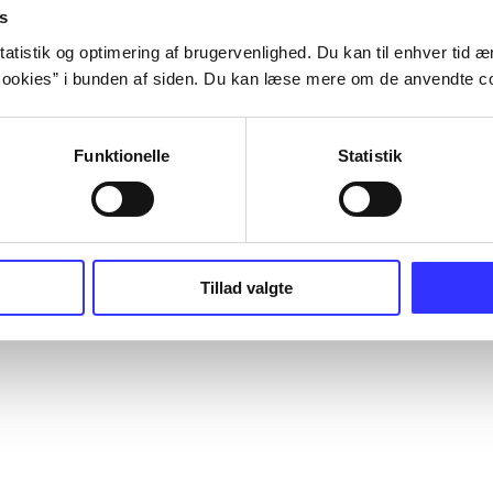
s
atistik og optimering af brugervenlighed. Du kan til enhver tid æn
ookies” i bunden af siden. Du kan læse mere om de anvendte co
Funktionelle
Statistik
Tillad valgte