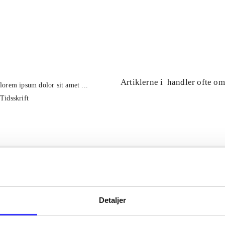
...
...
Artiklerne i
handler ofte om
lorem ipsum dolor sit amet ...
Tidsskrift
Detaljer