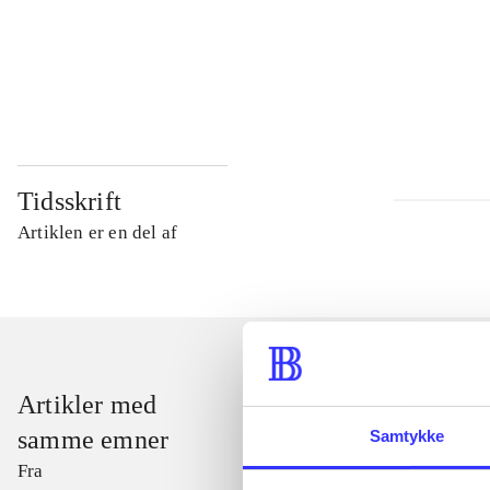
...
...
Tidsskrift
Artiklen er en del af
Artikler med
samme emner
Samtykke
Fra