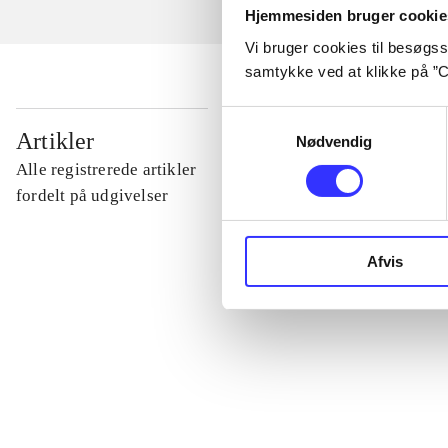
Hjemmesiden bruger cookie
Vi bruger cookies til besøgsst
samtykke ved at klikke på ”C
Samtykkevalg
...
Artikler
Nødvendig
Alle registrerede artikler
...
fordelt på udgivelser
...
Afvis
...
...