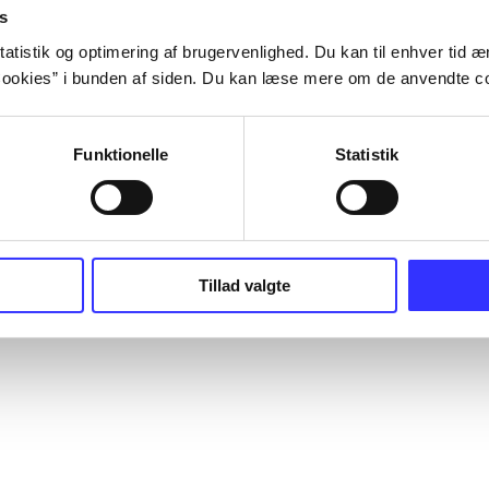
s
atistik og optimering af brugervenlighed. Du kan til enhver tid æn
ookies” i bunden af siden. Du kan læse mere om de anvendte co
Funktionelle
Statistik
Tillad valgte