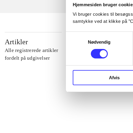
Hjemmesiden bruger cookie
Vi bruger cookies til besøgsst
samtykke ved at klikke på ”C
Samtykkevalg
...
Artikler
Nødvendig
Alle registrerede artikler
...
fordelt på udgivelser
...
Afvis
...
...