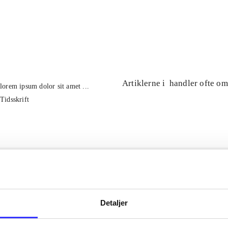
...
...
Artiklerne i
handler ofte om
lorem ipsum dolor sit amet ...
Tidsskrift
Detaljer