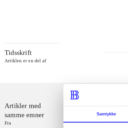
...
...
Tidsskrift
Artiklen er en del af
Artikler med
samme emner
Samtykke
Fra