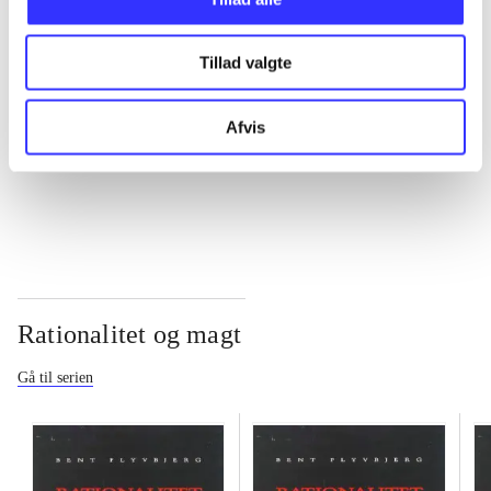
...
Tillad valgte
...
Afvis
...
Rationalitet og magt
Gå til serien