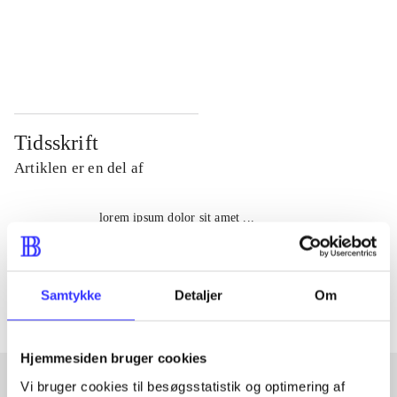
...
...
...
...
Tidsskrift
Artiklen er en del af
lorem ipsum dolor sit amet ...
Tidsskrift
Artiklerne i
handler ofte om
Samtykke
Detaljer
Om
Hjemmesiden bruger cookies
Vi bruger cookies til besøgsstatistik og optimering af