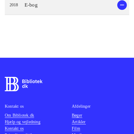
E-bog
2018
Kontakt os
Afdelinger
Om Bibliotek.dk
Bøger
Hjælp og vejledning
Artikler
Kontakt os
Film