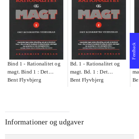
Feedback
Bind 1 -
Rationalitet og
Bd. 1 -
Rationalitet og
Bd
magt. Bind 1 : Det
magt. Bd. 1 : Det
ma
konkretes videnskab
Bent Flyvbjerg
konkretes videnskab
Bent Flyvbjerg
ko
Be
Informationer og udgaver