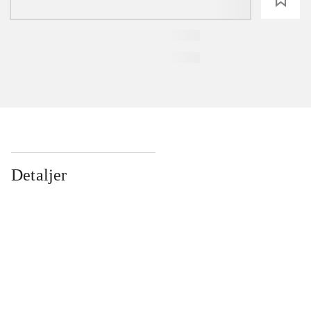
Detaljer
...
...
...
...
...
...
...
...