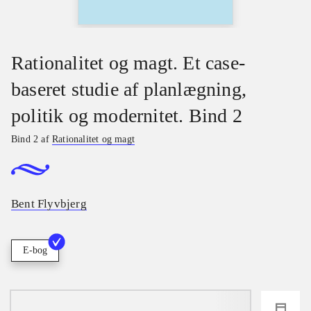
Rationalitet og magt. Et case-
baseret studie af planlægning,
politik og modernitet. Bind 2
Bind 2 af
Rationalitet og magt
Bent Flyvbjerg
E-bog
loading