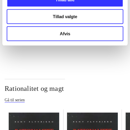
...
Tillad valgte
...
Afvis
...
Rationalitet og magt
Gå til serien