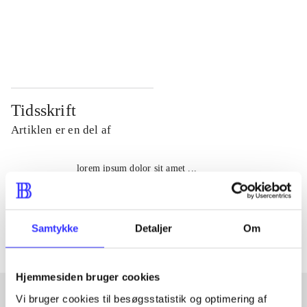
...
...
...
...
Tidsskrift
Artiklen er en del af
lorem ipsum dolor sit amet ...
Tidsskrift
Artiklerne i
handler ofte om
Samtykke
Detaljer
Om
Hjemmesiden bruger cookies
Vi bruger cookies til besøgsstatistik og optimering af