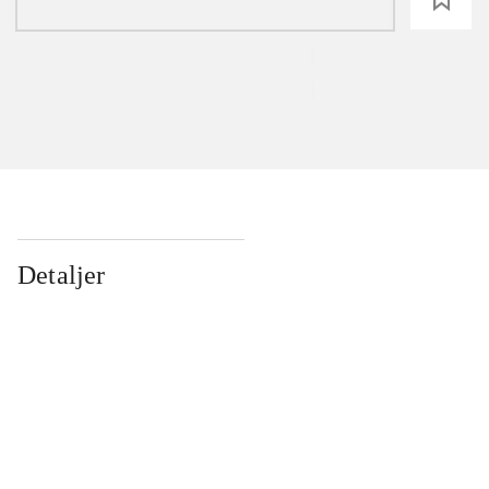
Detaljer
...
...
...
...
...
...
...
...