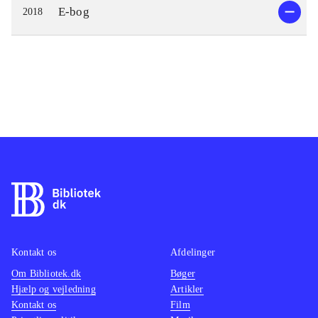
E-bog
2018
Kontakt os
Afdelinger
Om Bibliotek.dk
Bøger
Hjælp og vejledning
Artikler
Kontakt os
Film