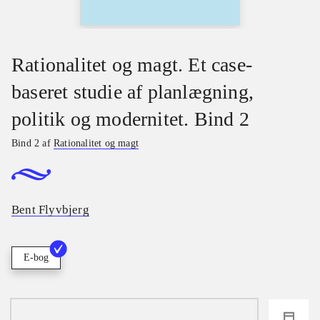
Rationalitet og magt. Et case-
baseret studie af planlægning,
politik og modernitet. Bind 2
Bind 2 af
Rationalitet og magt
Bent Flyvbjerg
E-bog
loading