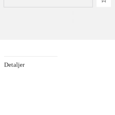
Detaljer
...
...
...
...
...
...
...
...