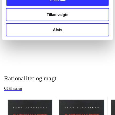
...
Tillad valgte
...
Afvis
...
Rationalitet og magt
Gå til serien