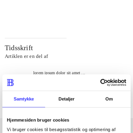
...
...
...
...
Tidsskrift
Artiklen er en del af
lorem ipsum dolor sit amet ...
Tidsskrift
Artiklerne i
handler ofte om
Samtykke
Detaljer
Om
Hjemmesiden bruger cookies
Vi bruger cookies til besøgsstatistik og optimering af