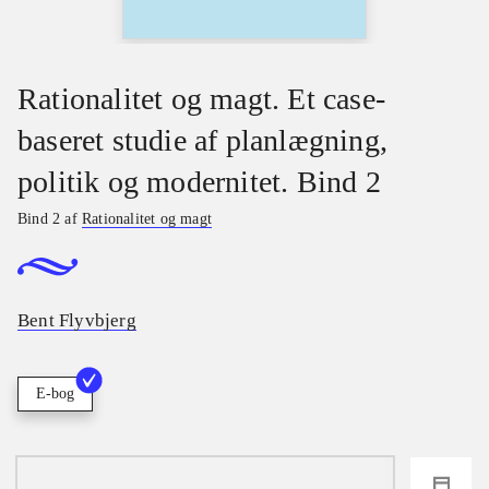
Rationalitet og magt. Et case-
baseret studie af planlægning,
politik og modernitet. Bind 2
Bind 2 af
Rationalitet og magt
Bent Flyvbjerg
E-bog
loading