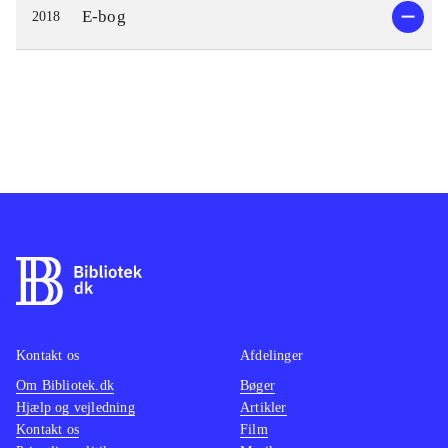
E-bog
2018
Kontakt os
Afdelinger
Om Bibliotek.dk
Bøger
Hjælp og vejledning
Artikler
Kontakt os
Film