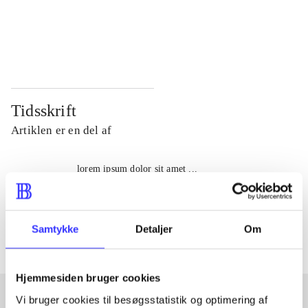
...
...
...
...
Tidsskrift
Artiklen er en del af
lorem ipsum dolor sit amet ...
Tidsskrift
Artiklerne i
handler ofte om
Samtykke
Detaljer
Om
Hjemmesiden bruger cookies
Vi bruger cookies til besøgsstatistik og optimering af