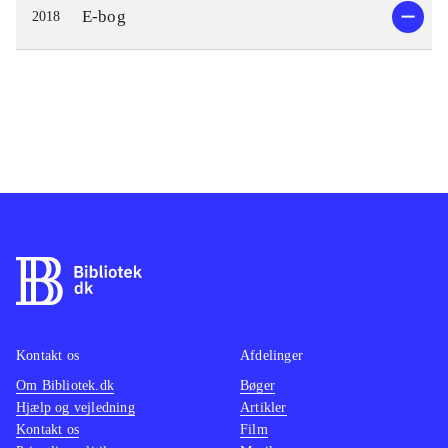
E-bog
2018
Kontakt os
Afdelinger
Om Bibliotek.dk
Bøger
Hjælp og vejledning
Artikler
Kontakt os
Film