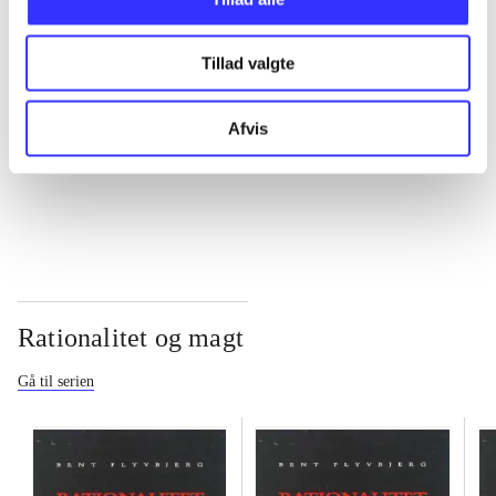
...
Tillad valgte
...
Afvis
...
Rationalitet og magt
Gå til serien