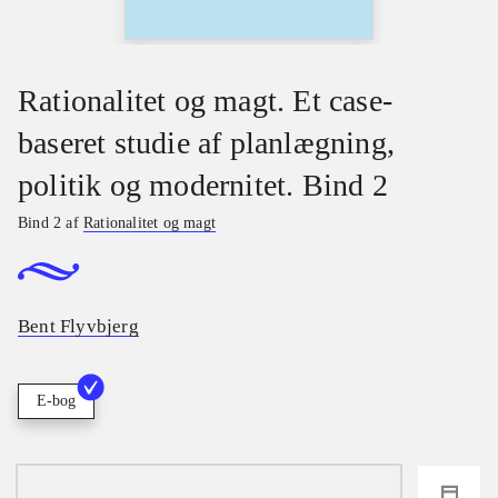
Rationalitet og magt. Et case-
baseret studie af planlægning,
politik og modernitet. Bind 2
Bind 2 af
Rationalitet og magt
Bent Flyvbjerg
E-bog
loading