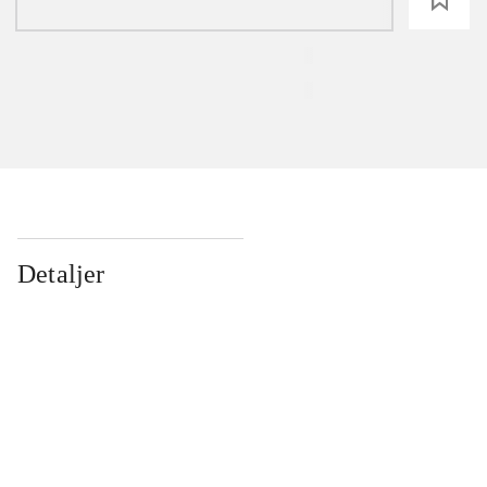
Detaljer
...
...
...
...
...
...
...
...