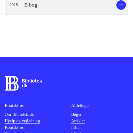
E-bog
2018
Kontakt os
Afdelinger
Om Bibliotek.dk
Bøger
Hjælp og vejledning
Artikler
Kontakt os
Film