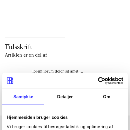
...
...
...
...
Tidsskrift
Artiklen er en del af
lorem ipsum dolor sit amet ...
Tidsskrift
Artiklerne i
handler ofte om
Samtykke
Detaljer
Om
Hjemmesiden bruger cookies
Vi bruger cookies til besøgsstatistik og optimering af