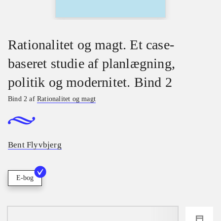
Rationalitet og magt. Et case-
baseret studie af planlægning,
politik og modernitet. Bind 2
Bind 2 af
Rationalitet og magt
Bent Flyvbjerg
E-bog
loading