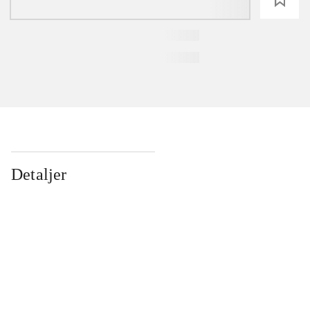
Detaljer
...
...
...
...
...
...
...
...