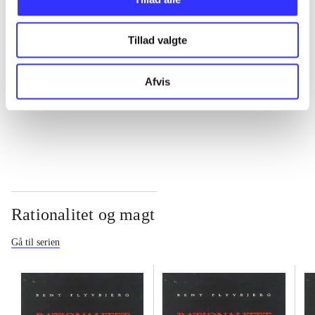
...
Tillad valgte
...
Afvis
...
Rationalitet og magt
Gå til serien