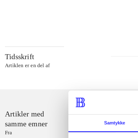
...
...
Tidsskrift
Artiklen er en del af
Artikler med
samme emner
Samtykke
Fra