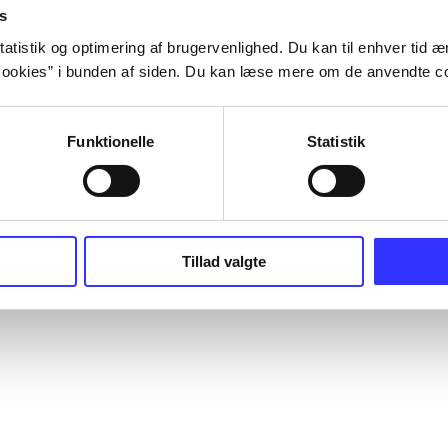
s
atistik og optimering af brugervenlighed. Du kan til enhver tid æn
ookies” i bunden af siden. Du kan læse mere om de anvendte co
Funktionelle
Statistik
Tillad valgte