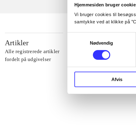
Hjemmesiden bruger cookie
Vi bruger cookies til besøgsst
samtykke ved at klikke på ”C
Samtykkevalg
...
Artikler
Nødvendig
Alle registrerede artikler
...
fordelt på udgivelser
...
Afvis
...
...