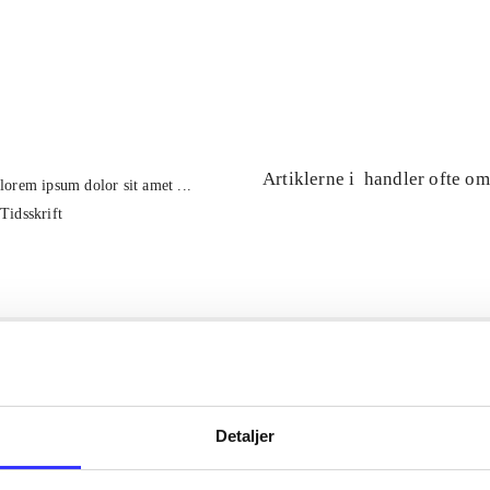
...
...
Artiklerne i
handler ofte om
lorem ipsum dolor sit amet ...
Tidsskrift
Detaljer