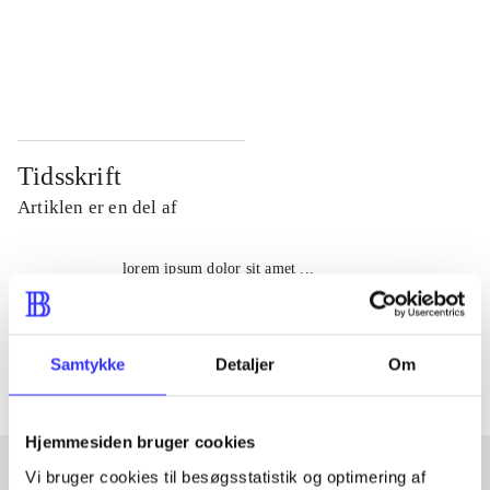
...
...
...
...
Tidsskrift
Artiklen er en del af
lorem ipsum dolor sit amet ...
Tidsskrift
Artiklerne i
handler ofte om
Samtykke
Detaljer
Om
Hjemmesiden bruger cookies
Vi bruger cookies til besøgsstatistik og optimering af