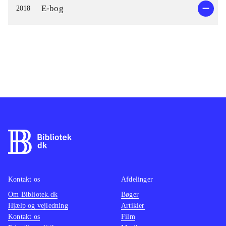
E-bog
2018
Kontakt os
Afdelinger
Om Bibliotek.dk
Bøger
Hjælp og vejledning
Artikler
Kontakt os
Film