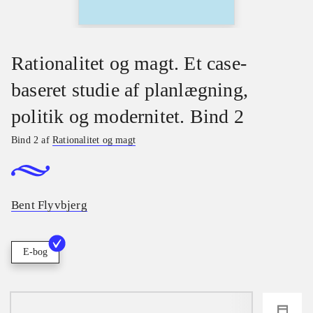
Rationalitet og magt. Et case-
baseret studie af planlægning,
politik og modernitet. Bind 2
Bind 2 af
Rationalitet og magt
Bent Flyvbjerg
E-bog
loading