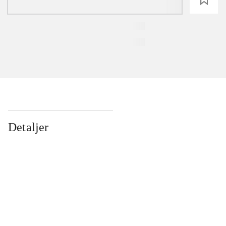
Detaljer
...
...
...
...
...
...
...
...