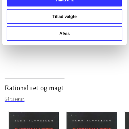
...
Tillad valgte
...
Afvis
...
Rationalitet og magt
Gå til serien