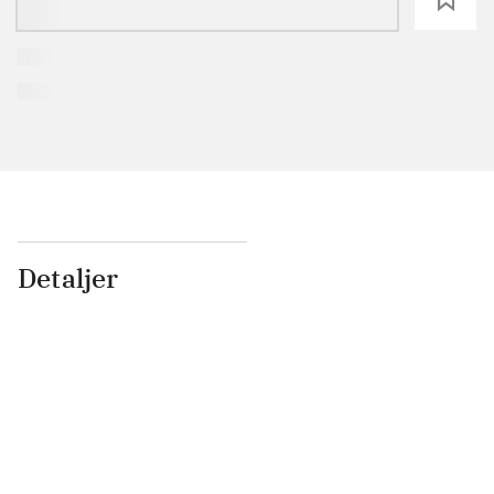
Detaljer
...
...
...
...
...
...
...
...