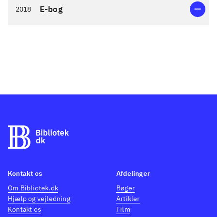
E-bog
2018
Kontakt os
Afdelinger
Om Bibliotek.dk
Bøger
Hjælp og vejledning
Artikler
Kontakt os
Film