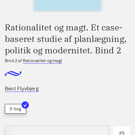
Rationalitet og magt. Et case-
baseret studie af planlægning,
politik og modernitet. Bind 2
Bind 2 af
Rationalitet og magt
Bent Flyvbjerg
E-bog
loading