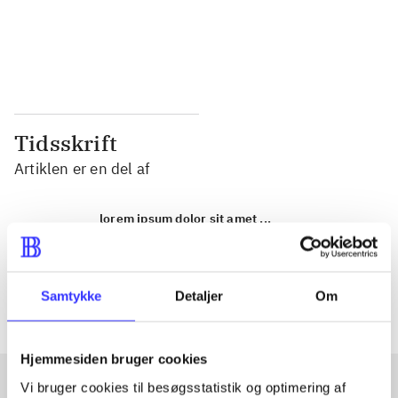
...
...
...
...
Tidsskrift
Artiklen er en del af
lorem ipsum dolor sit amet ...
Tidsskrift
Artiklerne i
handler ofte om
Samtykke
Detaljer
Om
Hjemmesiden bruger cookies
Vi bruger cookies til besøgsstatistik og optimering af