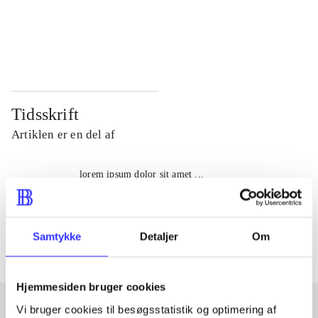
...
...
...
...
Tidsskrift
Artiklen er en del af
lorem ipsum dolor sit amet ...
Tidsskrift
Artiklerne i
handler ofte om
Samtykke
Detaljer
Om
Hjemmesiden bruger cookies
Vi bruger cookies til besøgsstatistik og optimering af