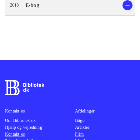
E-bog
2018
Kontakt os
Afdelinger
Om Bibliotek.dk
Bøger
Hjælp og vejledning
Artikler
Kontakt os
Film