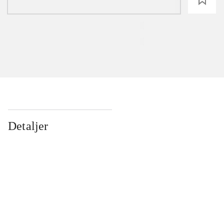
Detaljer
...
...
...
...
...
...
...
...