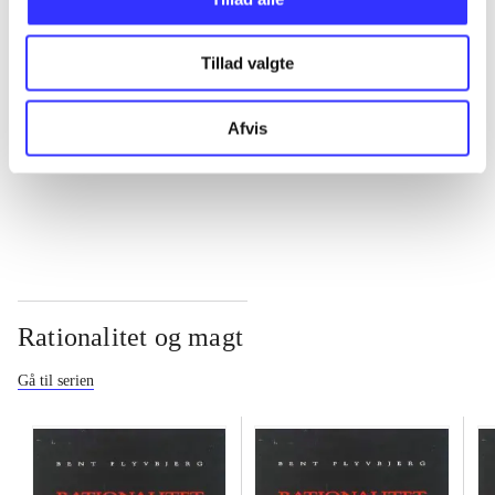
...
Tillad valgte
...
Afvis
...
Rationalitet og magt
Gå til serien