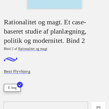
Rationalitet og magt. Et case-
baseret studie af planlægning,
politik og modernitet. Bind 2
Bind 2 af
Rationalitet og magt
Bent Flyvbjerg
E-bog
loading