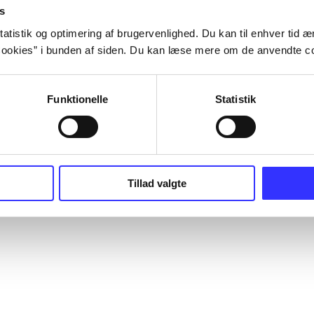
s
atistik og optimering af brugervenlighed. Du kan til enhver tid æn
ookies” i bunden af siden. Du kan læse mere om de anvendte co
Funktionelle
Statistik
Tillad valgte