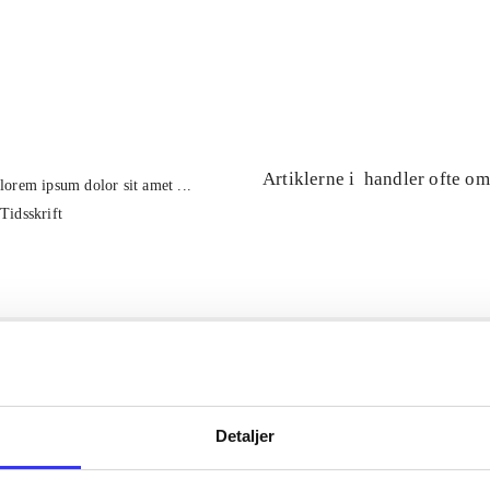
...
...
Artiklerne i
handler ofte om
lorem ipsum dolor sit amet ...
Tidsskrift
Detaljer