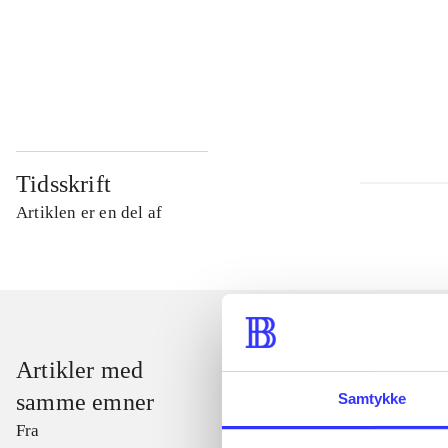
...
...
Tidsskrift
Artiklen er en del af
Artikler med
samme emner
Samtykke
Fra