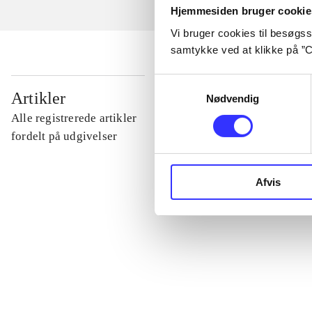
Hjemmesiden bruger cookie
Vi bruger cookies til besøgsst
samtykke ved at klikke på ”C
Samtykkevalg
...
Artikler
Nødvendig
Alle registrerede artikler
...
fordelt på udgivelser
...
Afvis
...
...