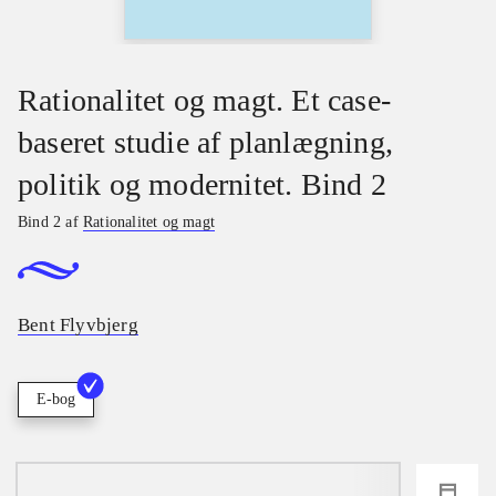
Rationalitet og magt. Et case-
baseret studie af planlægning,
politik og modernitet. Bind 2
Bind 2 af
Rationalitet og magt
Bent Flyvbjerg
E-bog
loading