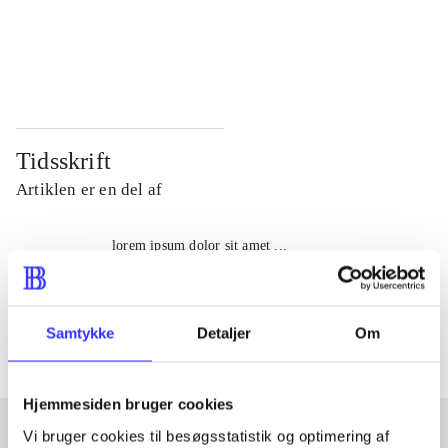
...
...
...
...
Tidsskrift
Artiklen er en del af
lorem ipsum dolor sit amet ...
Tidsskrift
Artiklerne i
handler ofte om
Samtykke
Detaljer
Om
Hjemmesiden bruger cookies
Vi bruger cookies til besøgsstatistik og optimering af