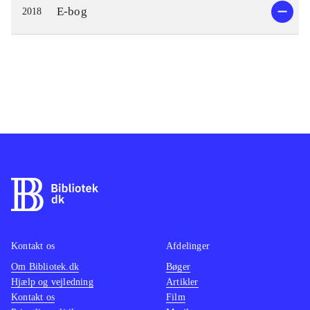
E-bog
2018
Kontakt os
Afdelinger
Om Bibliotek.dk
Bøger
Hjælp og vejledning
Artikler
Kontakt os
Film