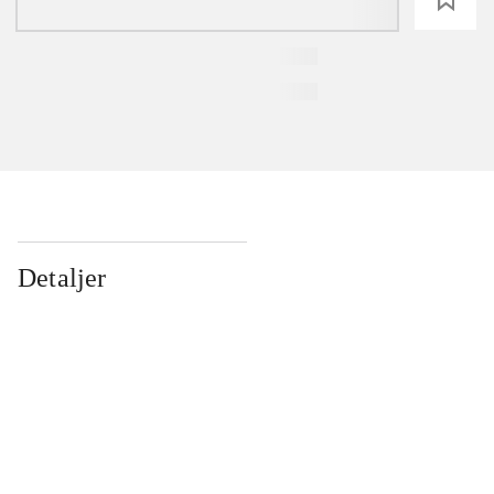
Detaljer
...
...
...
...
...
...
...
...