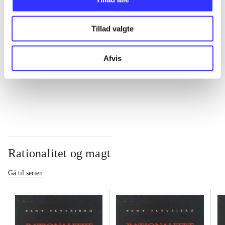
...
Tillad valgte
...
Afvis
...
Rationalitet og magt
Gå til serien