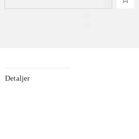
Detaljer
...
...
...
...
...
...
...
...