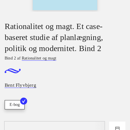
Rationalitet og magt. Et case-
baseret studie af planlægning,
politik og modernitet. Bind 2
Bind 2 af
Rationalitet og magt
Bent Flyvbjerg
E-bog
loading