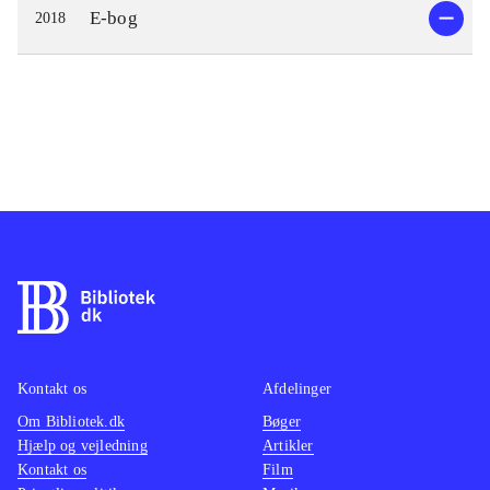
E-bog
2018
Kontakt os
Afdelinger
Om Bibliotek.dk
Bøger
Hjælp og vejledning
Artikler
Kontakt os
Film