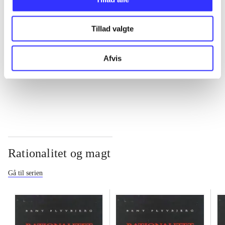
...
Tillad valgte
...
Afvis
...
Rationalitet og magt
Gå til serien