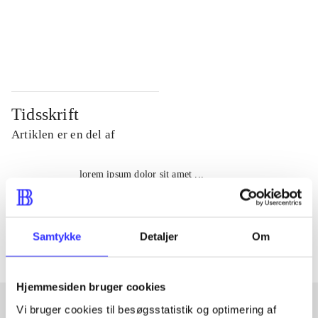
...
...
...
...
Tidsskrift
Artiklen er en del af
lorem ipsum dolor sit amet ...
Tidsskrift
Artiklerne i
handler ofte om
Samtykke
Detaljer
Om
Hjemmesiden bruger cookies
Vi bruger cookies til besøgsstatistik og optimering af