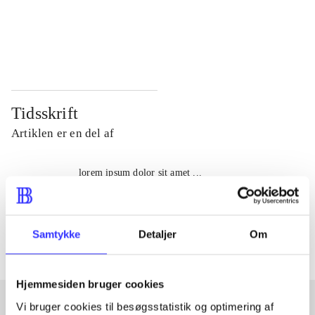
...
...
...
...
Tidsskrift
Artiklen er en del af
lorem ipsum dolor sit amet ...
Tidsskrift
Artiklerne i
handler ofte om
Samtykke
Detaljer
Om
Hjemmesiden bruger cookies
Vi bruger cookies til besøgsstatistik og optimering af