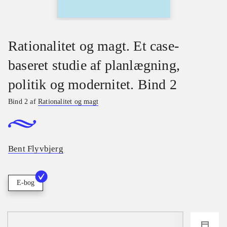
Rationalitet og magt. Et case-
baseret studie af planlægning,
politik og modernitet. Bind 2
Bind 2 af
Rationalitet og magt
Bent Flyvbjerg
E-bog
loading