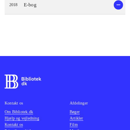
E-bog
2018
Kontakt os
Afdelinger
Om Bibliotek.dk
Bøger
Hjælp og vejledning
Artikler
Kontakt os
Film