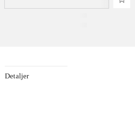
Detaljer
...
...
...
...
...
...
...
...