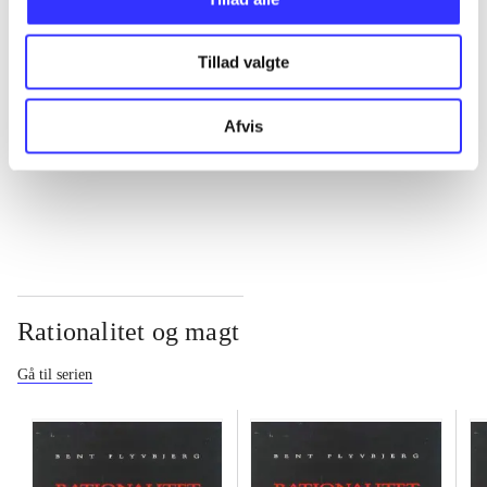
...
Tillad valgte
...
Afvis
...
Rationalitet og magt
Gå til serien