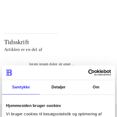
...
...
...
...
Tidsskrift
Artiklen er en del af
lorem ipsum dolor sit amet ...
Tidsskrift
Artiklerne i
handler ofte om
Samtykke
Detaljer
Om
Hjemmesiden bruger cookies
Vi bruger cookies til besøgsstatistik og optimering af