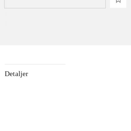
Detaljer
...
...
...
...
...
...
...
...