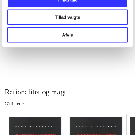
...
Tillad valgte
...
Afvis
...
Rationalitet og magt
Gå til serien