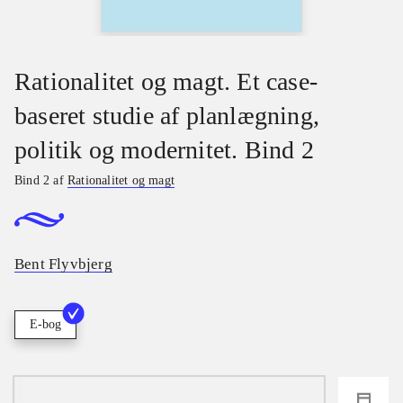
Rationalitet og magt. Et case-
baseret studie af planlægning,
politik og modernitet. Bind 2
Bind 2 af
Rationalitet og magt
Bent Flyvbjerg
E-bog
loading