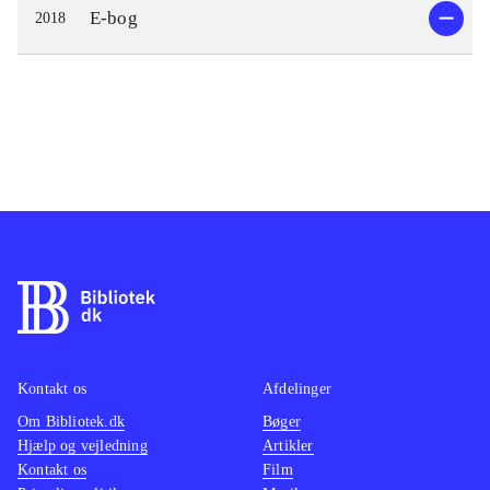
E-bog
2018
Kontakt os
Afdelinger
Om Bibliotek.dk
Bøger
Hjælp og vejledning
Artikler
Kontakt os
Film