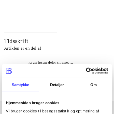
...
...
...
...
Tidsskrift
Artiklen er en del af
lorem ipsum dolor sit amet ...
Tidsskrift
Artiklerne i
handler ofte om
Samtykke
Detaljer
Om
Hjemmesiden bruger cookies
Vi bruger cookies til besøgsstatistik og optimering af