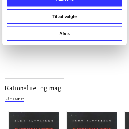
...
Tillad valgte
...
Afvis
...
Rationalitet og magt
Gå til serien