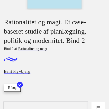
Rationalitet og magt. Et case-
baseret studie af planlægning,
politik og modernitet. Bind 2
Bind 2 af
Rationalitet og magt
Bent Flyvbjerg
E-bog
loading