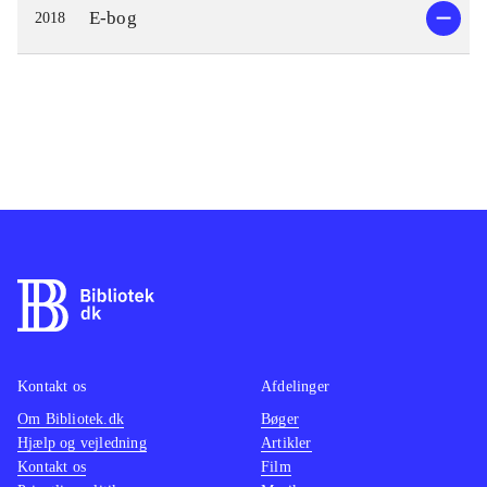
E-bog
2018
Kontakt os
Afdelinger
Om Bibliotek.dk
Bøger
Hjælp og vejledning
Artikler
Kontakt os
Film