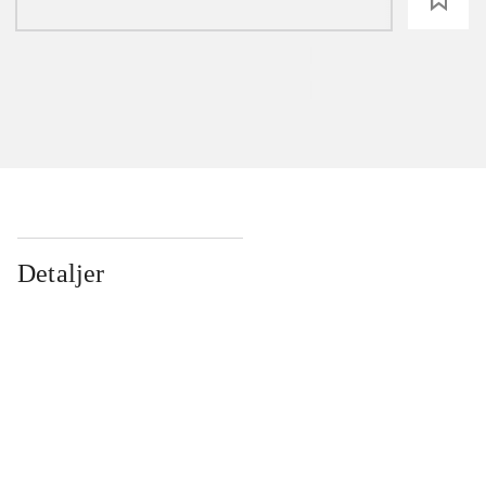
Detaljer
...
...
...
...
...
...
...
...