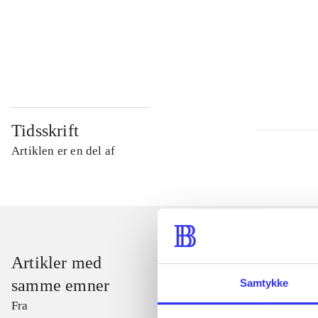
...
...
Tidsskrift
Artiklen er en del af
Artikler med
samme emner
Samtykke
Fra