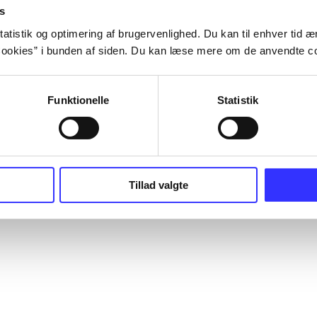
s
atistik og optimering af brugervenlighed. Du kan til enhver tid æn
ookies” i bunden af siden. Du kan læse mere om de anvendte co
Funktionelle
Statistik
Tillad valgte