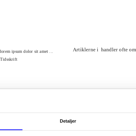
...
...
Artiklerne i
handler ofte om
lorem ipsum dolor sit amet ...
Tidsskrift
Detaljer