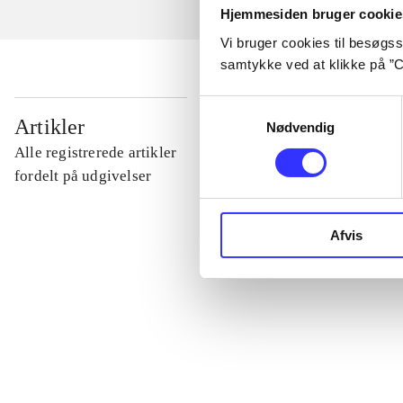
Hjemmesiden bruger cookie
Vi bruger cookies til besøgsst
samtykke ved at klikke på ”C
Samtykkevalg
...
Artikler
Nødvendig
Alle registrerede artikler
...
fordelt på udgivelser
...
Afvis
...
...