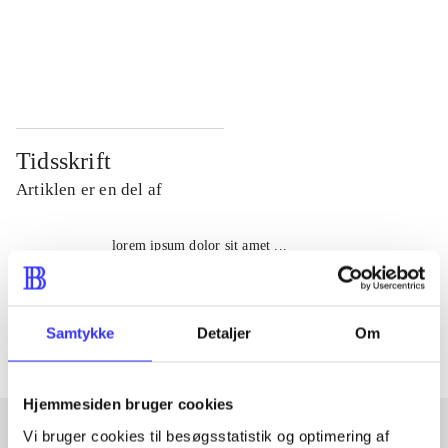
...
...
...
...
Tidsskrift
Artiklen er en del af
lorem ipsum dolor sit amet ...
Tidsskrift
Artiklerne i
handler ofte om
Samtykke
Detaljer
Om
Hjemmesiden bruger cookies
Vi bruger cookies til besøgsstatistik og optimering af