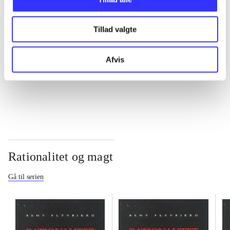
...
Tillad valgte
...
Afvis
...
Rationalitet og magt
Gå til serien