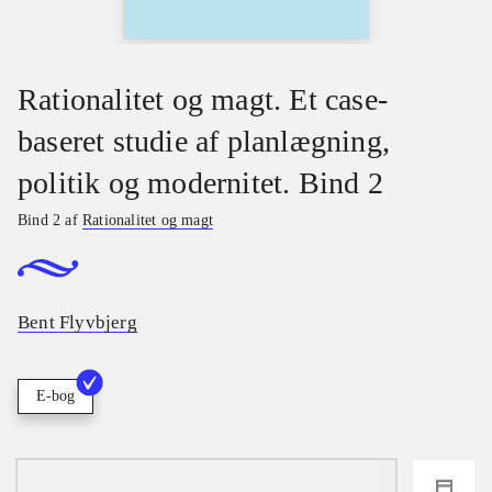
Rationalitet og magt. Et case-
baseret studie af planlægning,
politik og modernitet. Bind 2
Bind 2 af
Rationalitet og magt
Bent Flyvbjerg
E-bog
loading