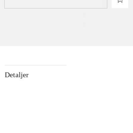
Detaljer
...
...
...
...
...
...
...
...