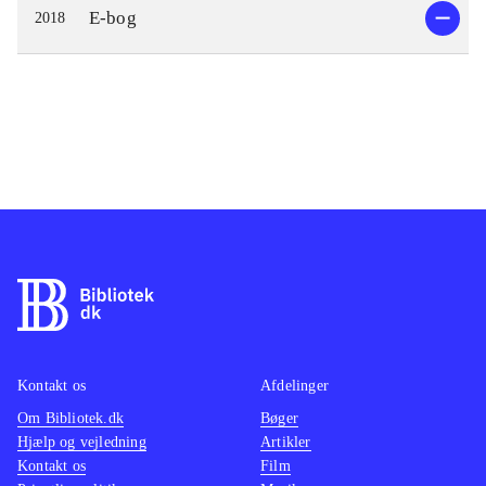
E-bog
2018
Kontakt os
Afdelinger
Om Bibliotek.dk
Bøger
Hjælp og vejledning
Artikler
Kontakt os
Film