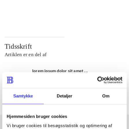
...
...
...
...
Tidsskrift
Artiklen er en del af
lorem ipsum dolor sit amet ...
Tidsskrift
Artiklerne i
handler ofte om
Samtykke
Detaljer
Om
Hjemmesiden bruger cookies
Vi bruger cookies til besøgsstatistik og optimering af