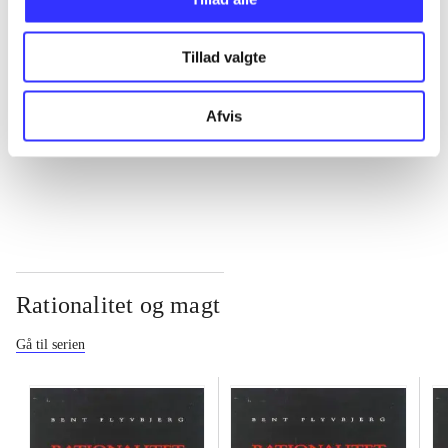
...
Tillad valgte
...
Afvis
...
Rationalitet og magt
Gå til serien