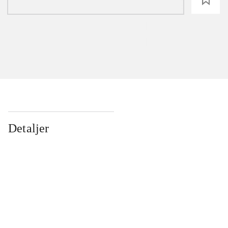
Detaljer
...
...
...
...
...
...
...
...