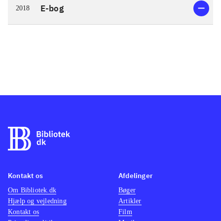
E-bog
2018
Kontakt os
Afdelinger
Om Bibliotek.dk
Bøger
Hjælp og vejledning
Artikler
Kontakt os
Film