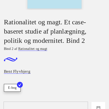
Rationalitet og magt. Et case-
baseret studie af planlægning,
politik og modernitet. Bind 2
Bind 2 af
Rationalitet og magt
Bent Flyvbjerg
E-bog
loading