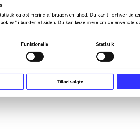
s
atistik og optimering af brugervenlighed. Du kan til enhver tid æn
ookies” i bunden af siden. Du kan læse mere om de anvendte co
Funktionelle
Statistik
Tillad valgte