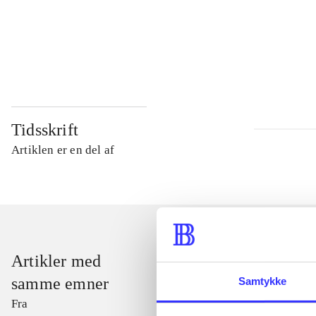
...
...
Tidsskrift
Artiklen er en del af
Artikler med
samme emner
Samtykke
Fra