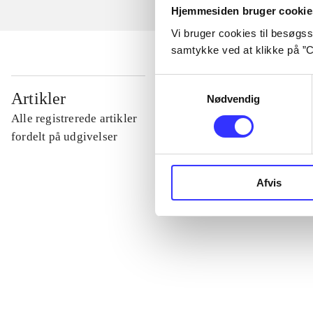
Hjemmesiden bruger cookie
Vi bruger cookies til besøgsst
samtykke ved at klikke på ”C
Samtykkevalg
...
Artikler
Nødvendig
Alle registrerede artikler
...
fordelt på udgivelser
...
Afvis
...
...