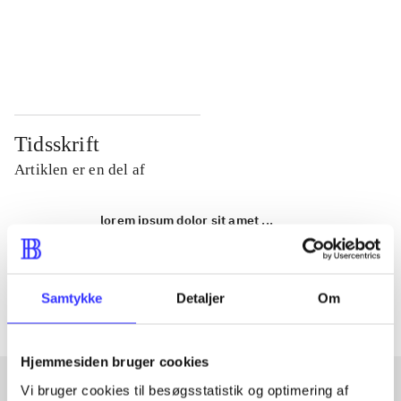
...
...
...
...
Tidsskrift
Artiklen er en del af
lorem ipsum dolor sit amet ...
Tidsskrift
Artiklerne i
handler ofte om
Samtykke
Detaljer
Om
Hjemmesiden bruger cookies
Vi bruger cookies til besøgsstatistik og optimering af