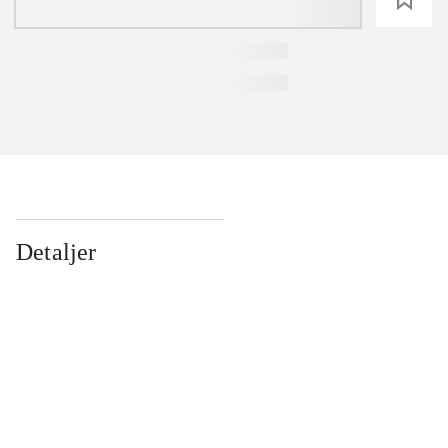
Detaljer
...
...
...
...
...
...
...
...