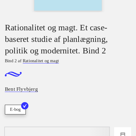
Rationalitet og magt. Et case-
baseret studie af planlægning,
politik og modernitet. Bind 2
Bind 2 af
Rationalitet og magt
Bent Flyvbjerg
E-bog
loading