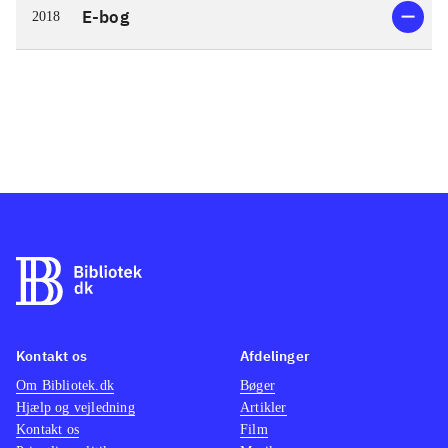
E-bog
2018
Kontakt os
Afdelinger
Om Bibliotek.dk
Bøger
Hjælp og vejledning
Artikler
Kontakt os
Film