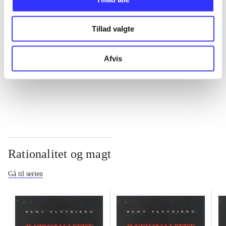
...
Tillad valgte
...
Afvis
...
Rationalitet og magt
Gå til serien