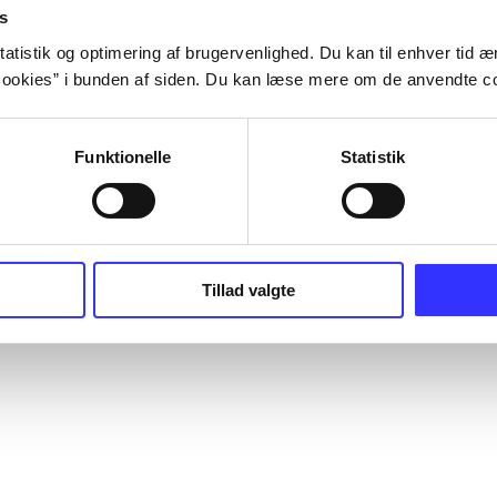
s
atistik og optimering af brugervenlighed. Du kan til enhver tid æn
ookies” i bunden af siden. Du kan læse mere om de anvendte co
Funktionelle
Statistik
Tillad valgte