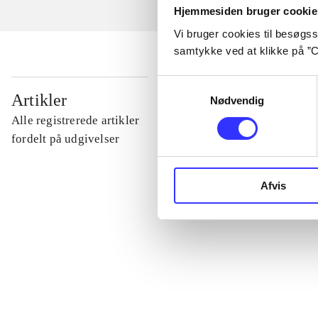
Hjemmesiden bruger cookie
Vi bruger cookies til besøgsst
samtykke ved at klikke på ”C
Samtykkevalg
...
Artikler
Nødvendig
Alle registrerede artikler
...
fordelt på udgivelser
...
Afvis
...
...