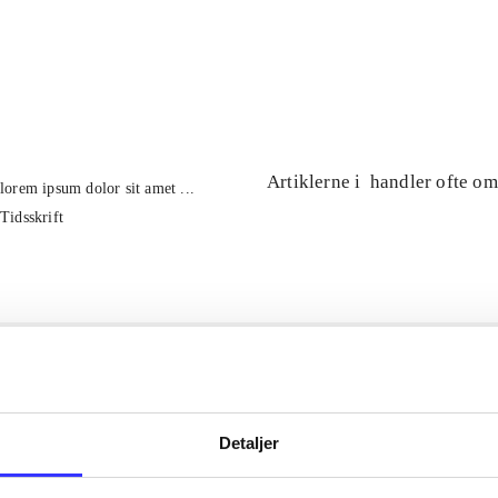
...
...
Artiklerne i
handler ofte om
lorem ipsum dolor sit amet ...
Tidsskrift
Detaljer