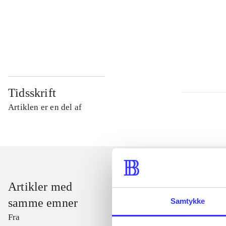
...
...
Tidsskrift
Artiklen er en del af
Artikler med
samme emner
Samtykke
Fra