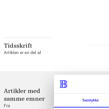
...
...
Tidsskrift
Artiklen er en del af
Artikler med
samme emner
Samtykke
Fra