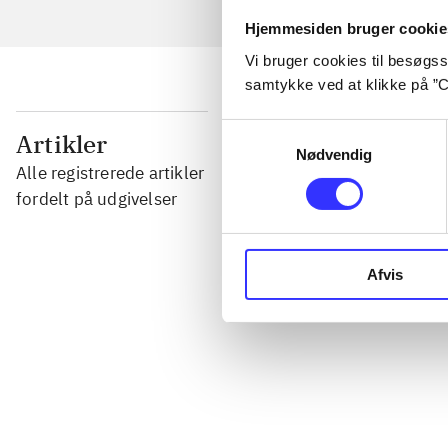
Hjemmesiden bruger cookie
Vi bruger cookies til besøgsst
samtykke ved at klikke på ”C
...
Samtykkevalg
Artikler
Nødvendig
Alle registrerede artikler
...
fordelt på udgivelser
...
Afvis
...
...