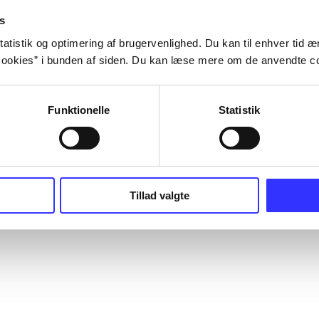
s
atistik og optimering af brugervenlighed. Du kan til enhver tid æn
ookies” i bunden af siden. Du kan læse mere om de anvendte co
Funktionelle
Statistik
Tillad valgte