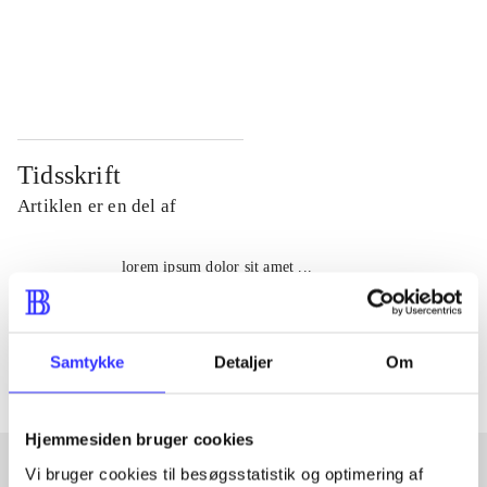
...
...
...
...
Tidsskrift
Artiklen er en del af
lorem ipsum dolor sit amet ...
Tidsskrift
Artiklerne i
handler ofte om
Samtykke
Detaljer
Om
Hjemmesiden bruger cookies
Vi bruger cookies til besøgsstatistik og optimering af