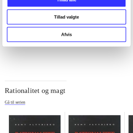
...
Tillad valgte
...
Afvis
...
Rationalitet og magt
Gå til serien