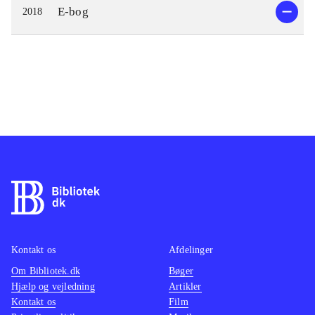
E-bog
2018
Kontakt os
Afdelinger
Om Bibliotek.dk
Bøger
Hjælp og vejledning
Artikler
Kontakt os
Film