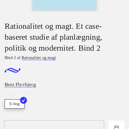
Rationalitet og magt. Et case-
baseret studie af planlægning,
politik og modernitet. Bind 2
Bind 2 af
Rationalitet og magt
Bent Flyvbjerg
E-bog
loading