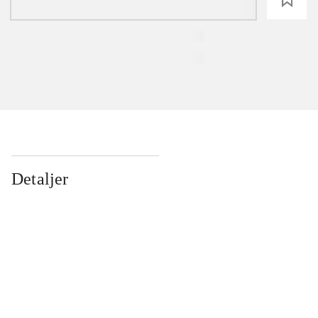
Detaljer
...
...
...
...
...
...
...
...