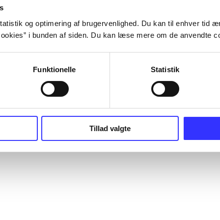
s
atistik og optimering af brugervenlighed. Du kan til enhver tid æn
ookies” i bunden af siden. Du kan læse mere om de anvendte co
Funktionelle
Statistik
Tillad valgte