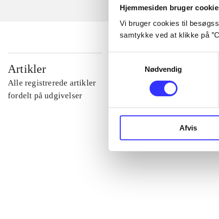
Hjemmesiden bruger cookie
Vi bruger cookies til besøgsst
samtykke ved at klikke på ”C
Samtykkevalg
...
Artikler
Nødvendig
Alle registrerede artikler
...
fordelt på udgivelser
...
Afvis
...
...