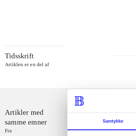
...
...
Tidsskrift
Artiklen er en del af
Artikler med
samme emner
Samtykke
Fra