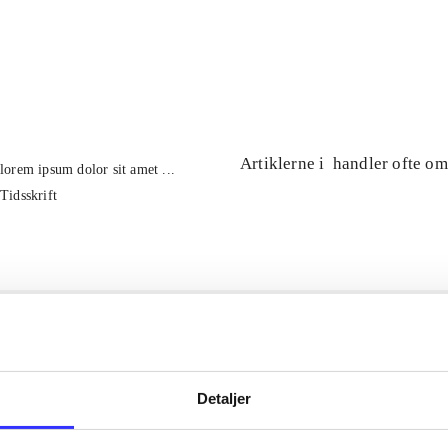
...
...
Artiklerne i
handler ofte om
lorem ipsum dolor sit amet ...
Tidsskrift
Detaljer