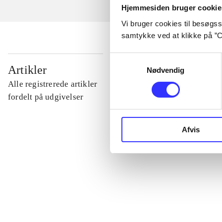
Hjemmesiden bruger cookie
Vi bruger cookies til besøgsst
samtykke ved at klikke på ”C
Samtykkevalg
...
Artikler
Nødvendig
Alle registrerede artikler
...
fordelt på udgivelser
...
Afvis
...
...