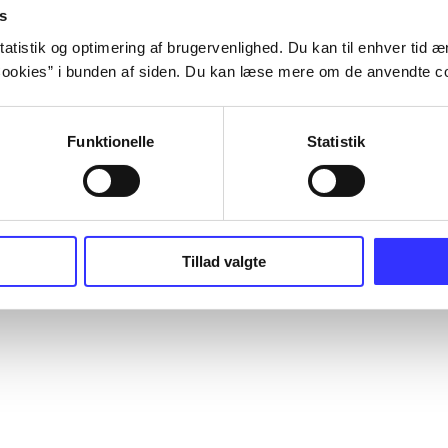
s
atistik og optimering af brugervenlighed. Du kan til enhver tid æn
ookies” i bunden af siden. Du kan læse mere om de anvendte co
Funktionelle
Statistik
Tillad valgte