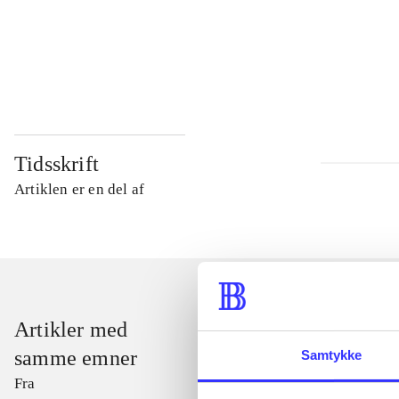
...
...
Tidsskrift
Artiklen er en del af
Artikler med
samme emner
Samtykke
Fra