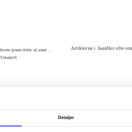
...
...
Artiklerne i
handler ofte om
lorem ipsum dolor sit amet ...
Tidsskrift
Detaljer