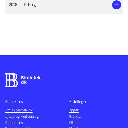
E-bog
2018
Kontakt os
Afdelinger
Om Bibliotek.dk
Bøger
Hjælp og vejledning
Artikler
Kontakt os
Film