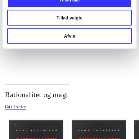
...
Tillad valgte
...
Afvis
...
Rationalitet og magt
Gå til serien