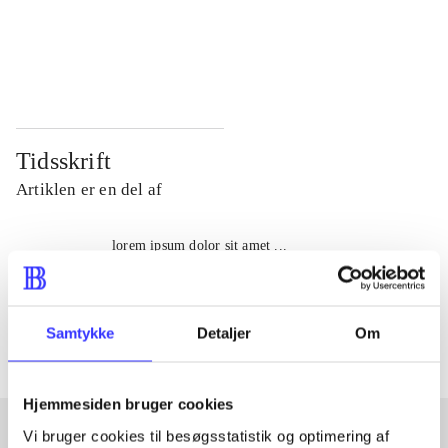
...
...
...
...
Tidsskrift
Artiklen er en del af
lorem ipsum dolor sit amet ...
Tidsskrift
Artiklerne i
handler ofte om
Samtykke
Detaljer
Om
Hjemmesiden bruger cookies
Vi bruger cookies til besøgsstatistik og optimering af