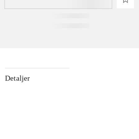
Detaljer
...
...
...
...
...
...
...
...