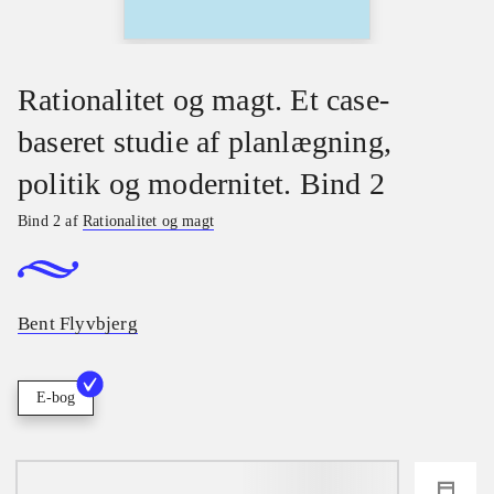
Rationalitet og magt. Et case-
baseret studie af planlægning,
politik og modernitet. Bind 2
Bind 2 af
Rationalitet og magt
Bent Flyvbjerg
E-bog
loading