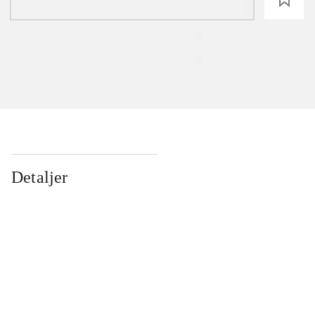
Detaljer
...
...
...
...
...
...
...
...