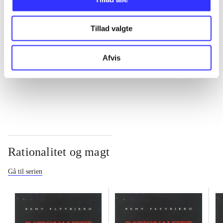
...
Tillad valgte
...
Afvis
...
Rationalitet og magt
Gå til serien