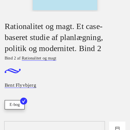
Rationalitet og magt. Et case-
baseret studie af planlægning,
politik og modernitet. Bind 2
Bind 2 af
Rationalitet og magt
Bent Flyvbjerg
E-bog
loading