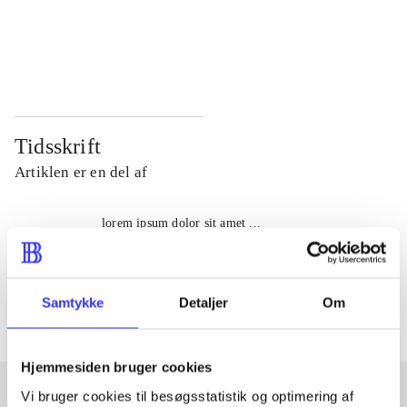
...
...
...
...
Tidsskrift
Artiklen er en del af
lorem ipsum dolor sit amet ...
Tidsskrift
Artiklerne i
handler ofte om
Samtykke
Detaljer
Om
Hjemmesiden bruger cookies
Vi bruger cookies til besøgsstatistik og optimering af