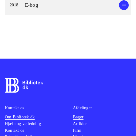
E-bog
2018
Kontakt os
Afdelinger
Om Bibliotek.dk
Bøger
Hjælp og vejledning
Artikler
Kontakt os
Film