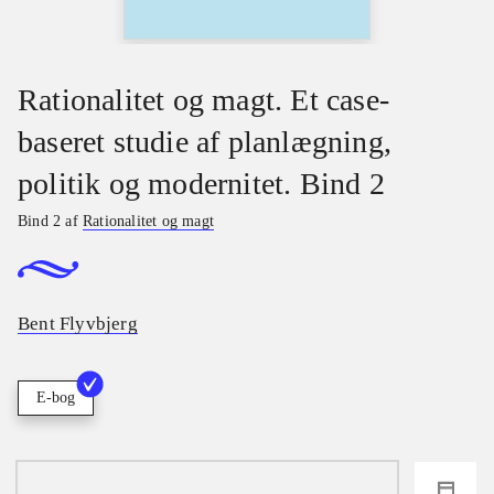
Rationalitet og magt. Et case-
baseret studie af planlægning,
politik og modernitet. Bind 2
Bind 2 af
Rationalitet og magt
Bent Flyvbjerg
E-bog
loading