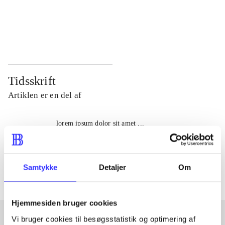
...
...
...
...
Tidsskrift
Artiklen er en del af
lorem ipsum dolor sit amet ...
Tidsskrift
Artiklerne i
handler ofte om
Samtykke
Detaljer
Om
Hjemmesiden bruger cookies
Vi bruger cookies til besøgsstatistik og optimering af