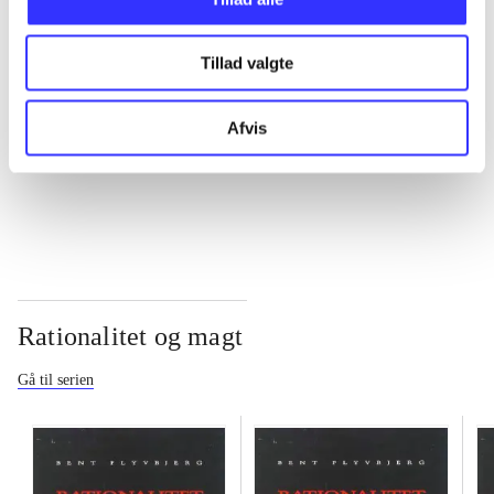
...
Tillad valgte
...
Afvis
...
Rationalitet og magt
Gå til serien