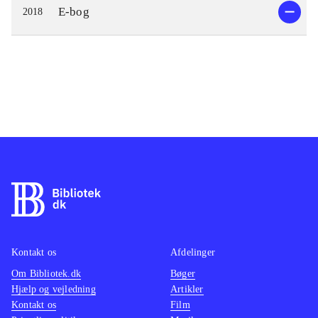
E-bog
2018
Kontakt os
Afdelinger
Om Bibliotek.dk
Bøger
Hjælp og vejledning
Artikler
Kontakt os
Film