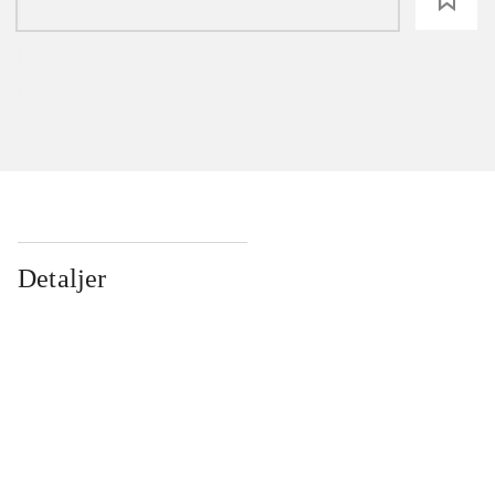
Detaljer
...
...
...
...
...
...
...
...