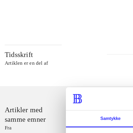
...
...
Tidsskrift
Artiklen er en del af
Artikler med
samme emner
Samtykke
Fra