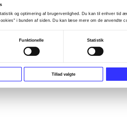
s
atistik og optimering af brugervenlighed. Du kan til enhver tid æn
ookies” i bunden af siden. Du kan læse mere om de anvendte co
Funktionelle
Statistik
Tillad valgte