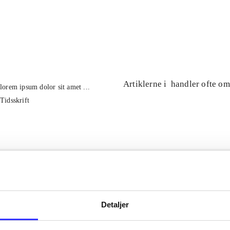
...
...
Artiklerne i
handler ofte om
lorem ipsum dolor sit amet ...
Tidsskrift
Detaljer