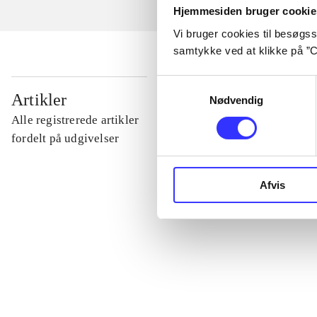
Hjemmesiden bruger cookie
Vi bruger cookies til besøgsst
samtykke ved at klikke på ”C
Samtykkevalg
...
Artikler
Nødvendig
Alle registrerede artikler
...
fordelt på udgivelser
...
Afvis
...
...