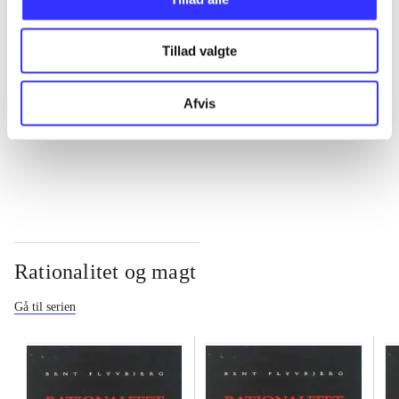
...
Tillad valgte
...
Afvis
...
Rationalitet og magt
Gå til serien