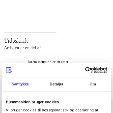
...
...
...
...
Tidsskrift
Artiklen er en del af
lorem ipsum dolor sit amet ...
Tidsskrift
Artiklerne i
handler ofte om
Samtykke
Detaljer
Om
Hjemmesiden bruger cookies
Vi bruger cookies til besøgsstatistik og optimering af