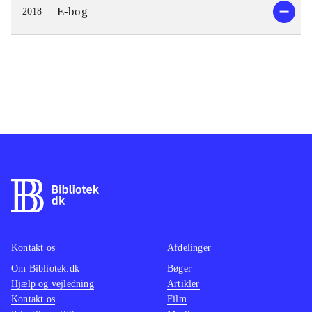
E-bog
2018
Kontakt os
Afdelinger
Om Bibliotek.dk
Bøger
Hjælp og vejledning
Artikler
Kontakt os
Film