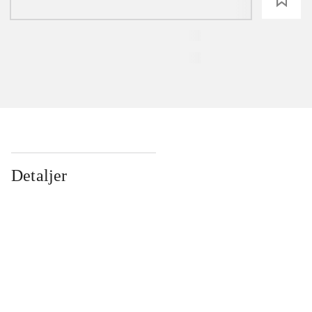
Detaljer
...
...
...
...
...
...
...
...