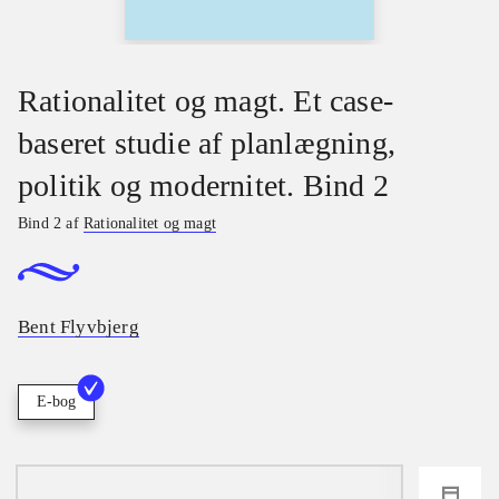
Rationalitet og magt. Et case-
baseret studie af planlægning,
politik og modernitet. Bind 2
Bind 2 af
Rationalitet og magt
Bent Flyvbjerg
E-bog
loading