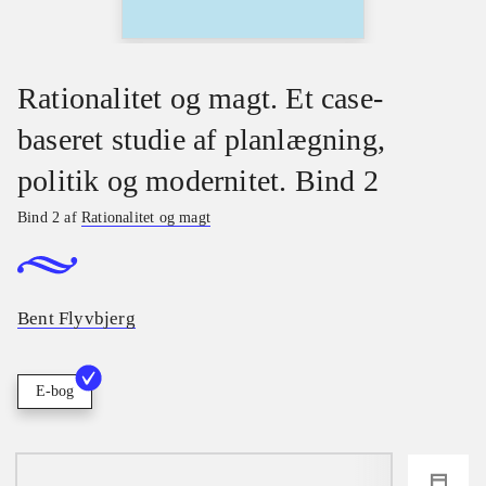
Rationalitet og magt. Et case-
baseret studie af planlægning,
politik og modernitet. Bind 2
Bind 2 af
Rationalitet og magt
Bent Flyvbjerg
E-bog
loading