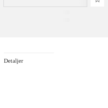
Detaljer
...
...
...
...
...
...
...
...