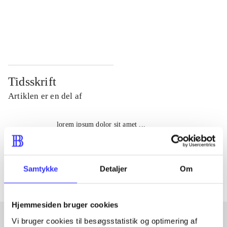
...
...
...
...
Tidsskrift
Artiklen er en del af
lorem ipsum dolor sit amet ...
Tidsskrift
Artiklerne i
handler ofte om
Samtykke
Detaljer
Om
Hjemmesiden bruger cookies
Vi bruger cookies til besøgsstatistik og optimering af