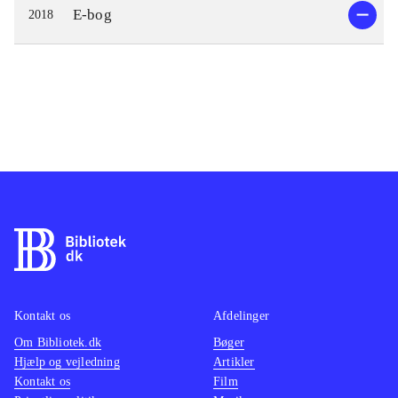
E-bog
2018
Kontakt os
Afdelinger
Om Bibliotek.dk
Bøger
Hjælp og vejledning
Artikler
Kontakt os
Film