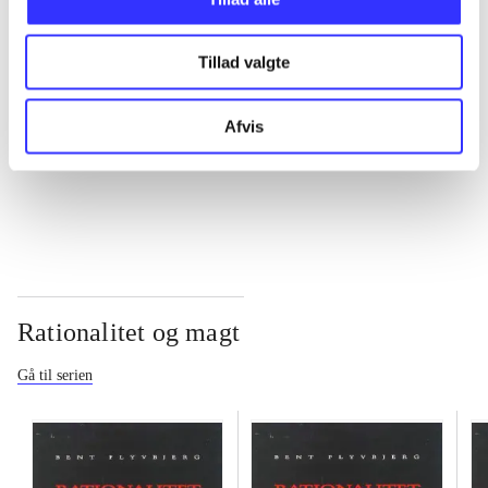
...
Tillad valgte
...
Afvis
...
Rationalitet og magt
Gå til serien