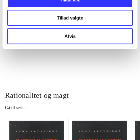
...
Tillad valgte
...
Afvis
...
Rationalitet og magt
Gå til serien