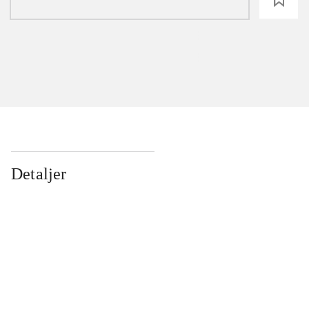
Detaljer
...
...
...
...
...
...
...
...