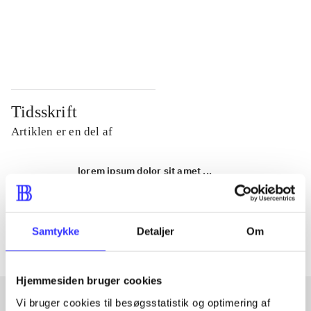
...
...
...
...
Tidsskrift
Artiklen er en del af
lorem ipsum dolor sit amet ...
Tidsskrift
Artiklerne i
handler ofte om
Samtykke
Detaljer
Om
Hjemmesiden bruger cookies
Vi bruger cookies til besøgsstatistik og optimering af