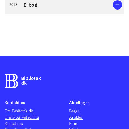
E-bog
2018
Kontakt os
Afdelinger
Om Bibliotek.dk
Bøger
Hjælp og vejledning
Artikler
Kontakt os
Film