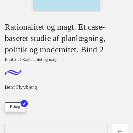
Rationalitet og magt. Et case-
baseret studie af planlægning,
politik og modernitet. Bind 2
Bind 2 af
Rationalitet og magt
Bent Flyvbjerg
E-bog
loading