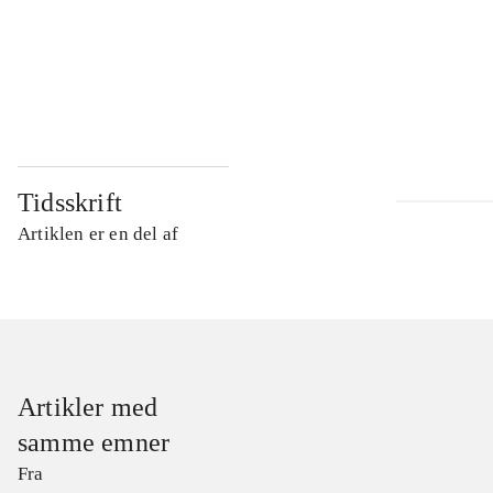
...
...
Tidsskrift
Artiklen er en del af
Artikler med
samme emner
Fra