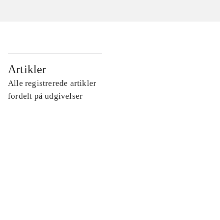
...
Artikler
Alle registrerede artikler
...
fordelt på udgivelser
...
...
...