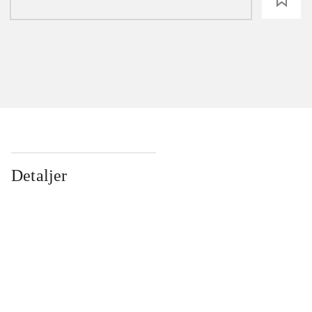
Detaljer
...
...
...
...
...
...
...
...