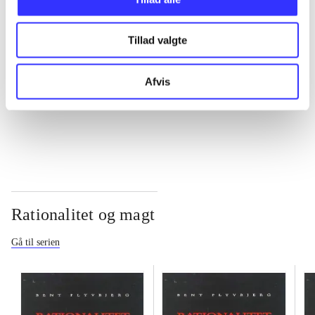
...
Tillad valgte
...
Afvis
...
Rationalitet og magt
Gå til serien