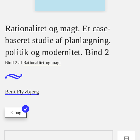
Rationalitet og magt. Et case-
baseret studie af planlægning,
politik og modernitet. Bind 2
Bind 2 af
Rationalitet og magt
Bent Flyvbjerg
E-bog
loading