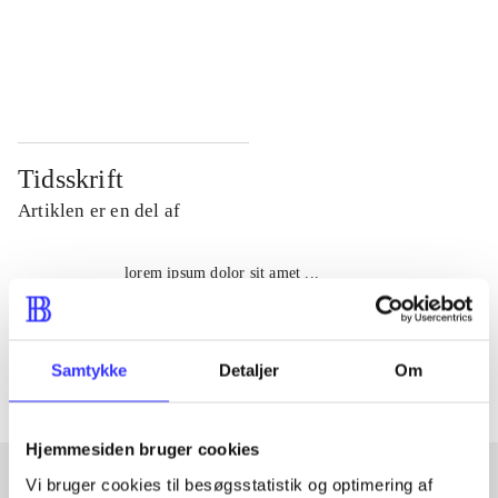
...
...
...
...
Tidsskrift
Artiklen er en del af
lorem ipsum dolor sit amet ...
Tidsskrift
Artiklerne i
handler ofte om
Samtykke
Detaljer
Om
Hjemmesiden bruger cookies
Vi bruger cookies til besøgsstatistik og optimering af