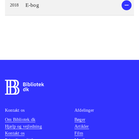
E-bog
2018
Kontakt os
Afdelinger
Om Bibliotek.dk
Bøger
Hjælp og vejledning
Artikler
Kontakt os
Film