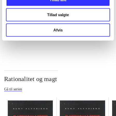
...
Tillad valgte
...
Afvis
...
Rationalitet og magt
Gå til serien