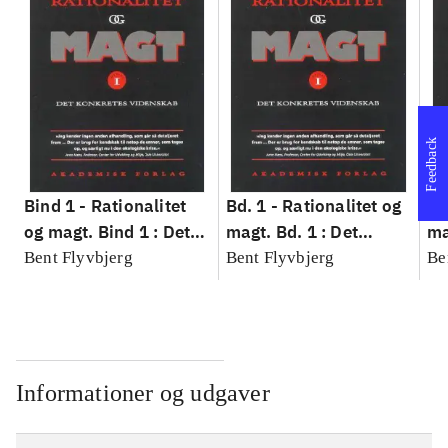
Feedback
Bind 1 -
Rationalitet
Bd. 1 -
Rationalitet og
Bd
og magt. Bind 1 : Det
magt. Bd. 1 : Det
ma
konkretes videnskab
konkretes videnskab
ko
Bent Flyvbjerg
Bent Flyvbjerg
Be
Informationer og udgaver