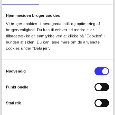
Hjemmesiden bruger cookies
Vi bruger cookies til besøgsstatistik og optimering af
Bind 1 -
Rationalitet og magt. Bind 1 : Det konkretes videnskab
brugervenlighed. Du kan til enhver tid ændre eller
Bent Flyvbjerg
tilbagetrække dit samtykke ved at klikke på ”Cookies” i
bunden af siden. Du kan læse mere om de anvendte
cookies under ”Detaljer”.
Samtykkevalg
Nødvendig
Funktionelle
Statistik