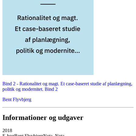
Bind 2 -
Rationalitet og magt. Et case-baseret studie af planlægning,
politik og modernitet. Bind 2
Bent Flyvbjerg
Informationer og udgaver
2018
E-bog
Bent Flyvbjerg
Nota, Nota