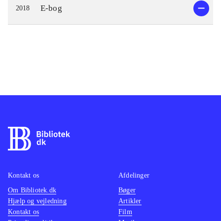
E-bog
2018
Kontakt os
Afdelinger
Om Bibliotek.dk
Bøger
Hjælp og vejledning
Artikler
Kontakt os
Film