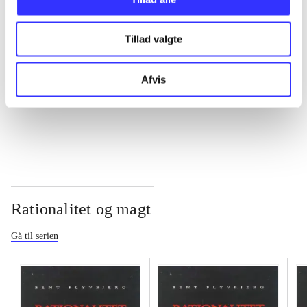
...
Tillad valgte
...
Afvis
...
Rationalitet og magt
Gå til serien