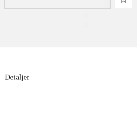
Detaljer
...
...
...
...
...
...
...
...