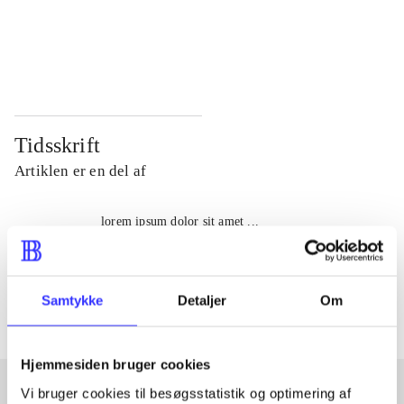
...
...
...
...
Tidsskrift
Artiklen er en del af
lorem ipsum dolor sit amet ...
Tidsskrift
Artiklerne i
handler ofte om
Samtykke
Detaljer
Om
Hjemmesiden bruger cookies
Vi bruger cookies til besøgsstatistik og optimering af