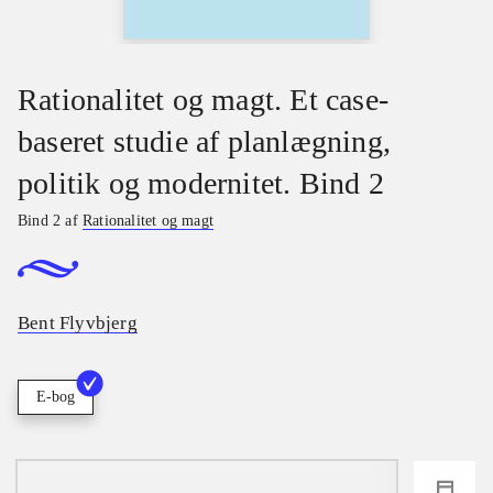
Rationalitet og magt. Et case-
baseret studie af planlægning,
politik og modernitet. Bind 2
Bind 2 af
Rationalitet og magt
Bent Flyvbjerg
E-bog
loading