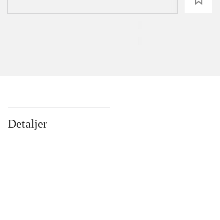
Detaljer
...
...
...
...
...
...
...
...