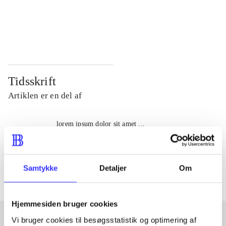
...
...
...
...
Tidsskrift
Artiklen er en del af
lorem ipsum dolor sit amet ...
Tidsskrift
Artiklerne i
handler ofte om
Samtykke
Detaljer
Om
Hjemmesiden bruger cookies
Vi bruger cookies til besøgsstatistik og optimering af