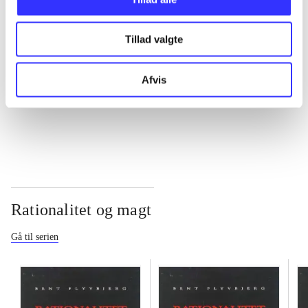
...
Tillad valgte
...
Afvis
...
Rationalitet og magt
Gå til serien