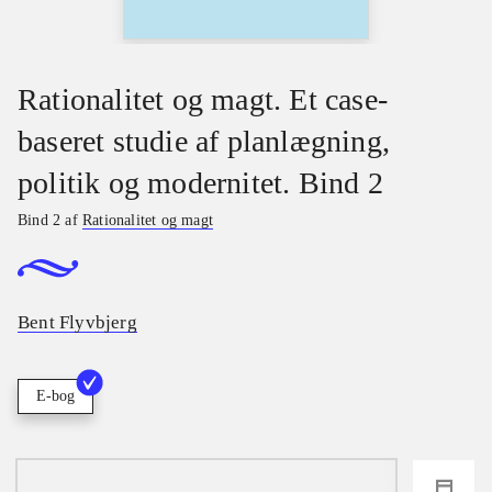
Rationalitet og magt. Et case-
baseret studie af planlægning,
politik og modernitet. Bind 2
Bind 2 af
Rationalitet og magt
Bent Flyvbjerg
E-bog
loading