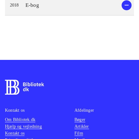
E-bog
2018
Kontakt os
Afdelinger
Om Bibliotek.dk
Bøger
Hjælp og vejledning
Artikler
Kontakt os
Film