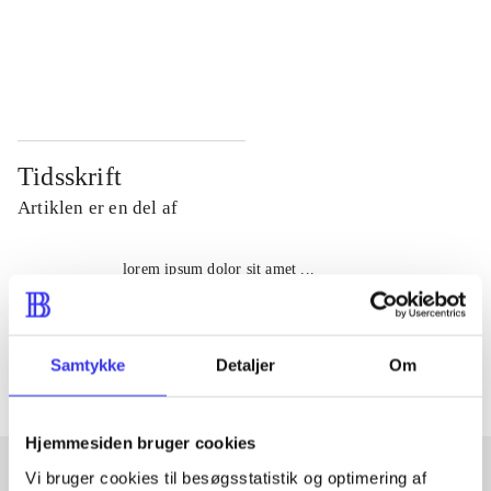
...
...
...
...
Tidsskrift
Artiklen er en del af
lorem ipsum dolor sit amet ...
Tidsskrift
Artiklerne i
handler ofte om
Samtykke
Detaljer
Om
Hjemmesiden bruger cookies
Vi bruger cookies til besøgsstatistik og optimering af