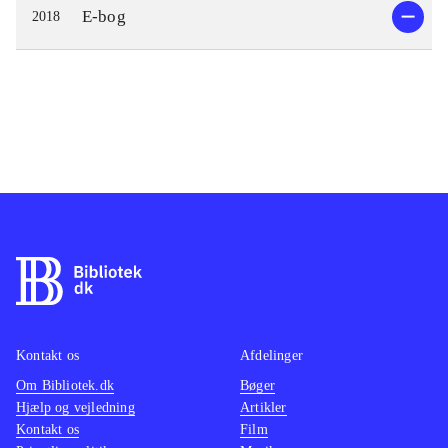
E-bog
2018
Kontakt os
Afdelinger
Om Bibliotek.dk
Bøger
Hjælp og vejledning
Artikler
Kontakt os
Film