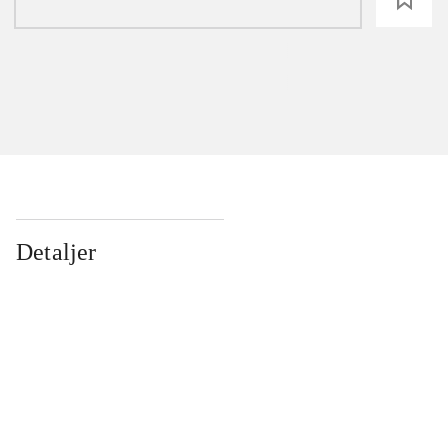
Detaljer
...
...
...
...
...
...
...
...