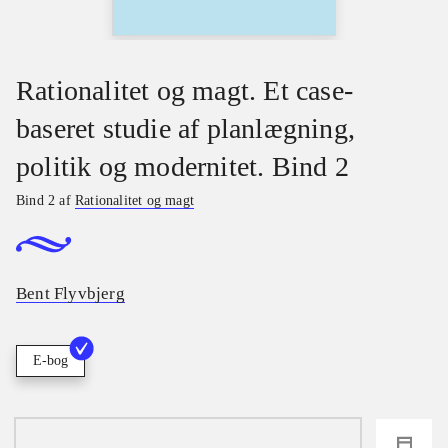
Rationalitet og magt. Et case-
baseret studie af planlægning,
politik og modernitet. Bind 2
Bind 2 af
Rationalitet og magt
Bent Flyvbjerg
E-bog
loading