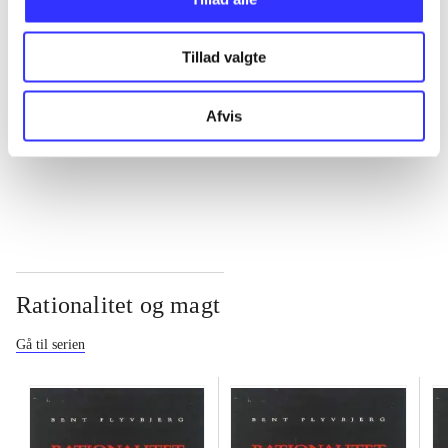
...
Tillad valgte
...
Afvis
...
Rationalitet og magt
Gå til serien