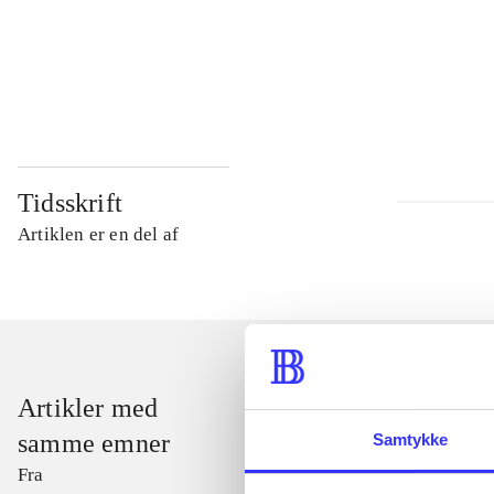
...
...
Tidsskrift
Artiklen er en del af
Artikler med
samme emner
Samtykke
Fra