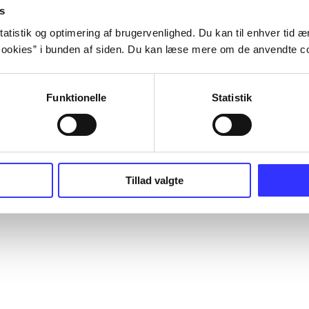
s
atistik og optimering af brugervenlighed. Du kan til enhver tid æn
ookies” i bunden af siden. Du kan læse mere om de anvendte co
Funktionelle
Statistik
Tillad valgte