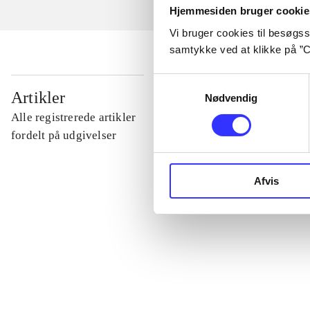
Hjemmesiden bruger cookie
Vi bruger cookies til besøgsst
samtykke ved at klikke på ”C
Samtykkevalg
...
Artikler
Nødvendig
Alle registrerede artikler
...
fordelt på udgivelser
...
Afvis
...
...