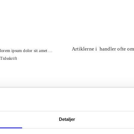
...
...
Artiklerne i
handler ofte om
lorem ipsum dolor sit amet ...
Tidsskrift
Detaljer